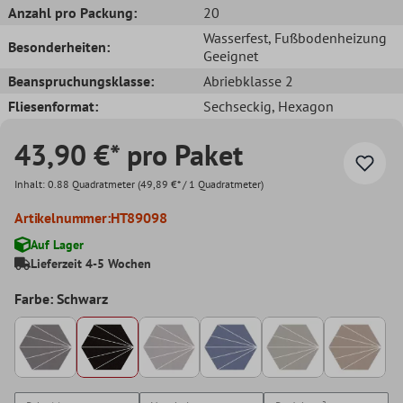
Anzahl pro Packung:
20
Wasserfest
, Fußbodenheizung
Besonderheiten:
Geeignet
Beanspruchungsklasse:
Abriebklasse 2
Fliesenformat:
Sechseckig
, Hexagon
43,90 €* pro Paket
Inhalt:
0.88 Quadratmeter
(49,89 €* / 1 Quadratmeter)
Artikelnummer:
HT89098
Auf Lager
Lieferzeit 4-5 Wochen
Farbe: Schwarz