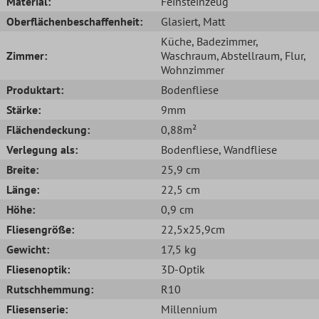
Material:
Feinsteinzeug
Oberflächenbeschaffenheit:
Glasiert
, Matt
Küche
, Badezimmer
,
Zimmer:
Waschraum
, Abstellraum
, Flur
,
Wohnzimmer
Produktart:
Bodenfliese
Stärke:
9mm
Flächendeckung:
0,88m²
Verlegung als:
Bodenfliese
, Wandfliese
Breite:
25,9 cm
Länge:
22,5 cm
Höhe:
0,9 cm
Fliesengröße:
22,5x25,9cm
Gewicht:
17,5 kg
Fliesenoptik:
3D-Optik
Rutschhemmung:
R10
Fliesenserie:
Millennium