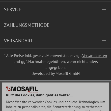
SERVICE
ZAHLUNGSMETHODE
VERSANDART
* Alle Preise inkl. gesetzl. Mehrwertsteuer zzgl.
Versandkosten
und ggf. Nachnahmegebühren, wenn nicht anders
angegeben.
Developed by Mosafil GmbH
Kurz die Cookies, dann geht es weiter...
Diese Website verwendet Cookies und ähnliche Technologien, um
Inhalte zu personalisieren, die Benutzererfahrung zu verbessern