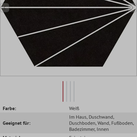
Farbe:
Weiß
Im Haus
, Duschwand
,
Geeignet für:
Duschboden
, Wand
, Fußboden
,
Badezimmer
, Innen