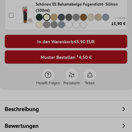
Schönox ES Bahamabeige Fugendicht- Silikon
(300ml)
1 Stück
15,90 €
In den Warenkorb
43,90
EUR
Muster Bestellen ¹
4,50 €
Mosafil Fragen
Preisalarm
Teilen
Beschreibung
Bewertungen