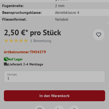
Fugenbreite:
2 mm
Beanspruchungsklasse:
Abriebklasse 4
Fliesenformat:
Variabel
2,50 €* pro Stück
1 Bewertung
Durchschnittliche Bewertung von 5 von 5 Sternen
Artikelnummer:
TM34379
Auf Lager
Lieferzeit 2-4 Werktage
Stück(e)
In den Warenkorb