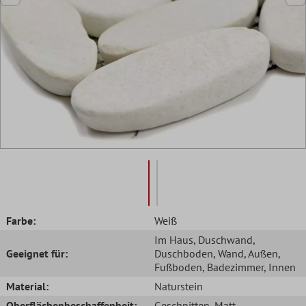
Farbe:
Weiß
Im Haus
, Duschwand
,
Geeignet für:
Duschboden
, Wand
, Außen
,
Fußboden
, Badezimmer
, Innen
Material:
Naturstein
Oberflächenbeschaffenheit:
Geschnitten
, Matt