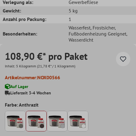
Verlegung als:
Gewerbefliese
Gewicht:
5 kg
Anzahl pro Packung:
1
Wasserfest
, Frostsicher
,
Besonderheiten:
Fußbodenheizung Geeignet
,
Wasserdicht
108,90 €* pro Paket
Inhalt:
5 Kilogramm
(21,78 €* / 1 Kilogramm)
Artikelnummer:
NOX00566
Auf Lager
Lieferzeit 3-4 Wochen
Farbe: Anthrazit