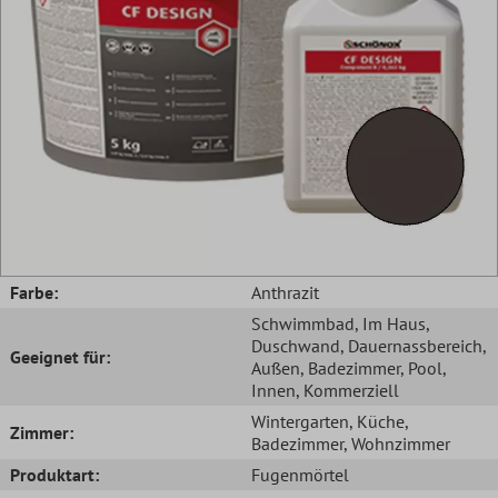
Farbe:
Anthrazit
Schwimmbad
, Im Haus
,
Duschwand
, Dauernassbereich
,
Geeignet für:
Außen
, Badezimmer
, Pool
,
Innen
, Kommerziell
Wintergarten
, Küche
,
Zimmer:
Badezimmer
, Wohnzimmer
Produktart:
Fugenmörtel