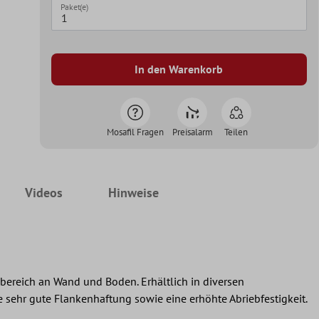
Paket(e)
In den Warenkorb
Mosafil Fragen
Preisalarm
Teilen
Videos
Hinweise
ereich an Wand und Boden. Erhältlich in diversen
e sehr gute Flankenhaftung sowie eine erhöhte Abriebfestigkeit.