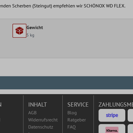
ugenden Scherben (Steingut) empfehlen wir SCHÖNOX WD FLEX.
Gewicht
5 kg
N
INHALT
SERVICE
ZAHLUNGSM
AGB
Blog
d
Widerrufsrecht
Ratgeber
Datenschutz
FAQ