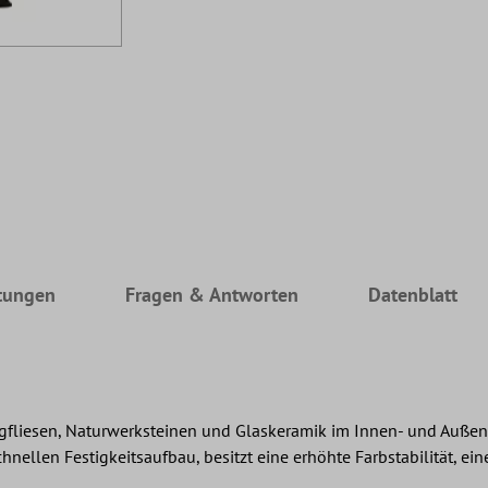
tungen
Fragen & Antworten
Datenblatt
gfliesen, Naturwerksteinen und Glaskeramik im Innen- und Außenb
ellen Festigkeitsaufbau, besitzt eine erhöhte Farbstabilität, ein