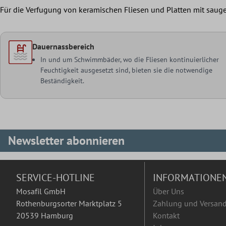
Für die Verfugung von keramischen Fliesen und Platten mit sa
Dauernassbereich
In und um Schwimmbäder, wo die Fliesen kontinuierlicher
Feuchtigkeit ausgesetzt sind, bieten sie die notwendige
Beständigkeit.
Newsletter abonnieren
SERVICE-HOTLINE
INFORMATIONE
Mosafil GmbH
Über Uns
Rothenburgsorter Marktplatz 5
Zahlung und Versan
20539 Hamburg
Kontakt