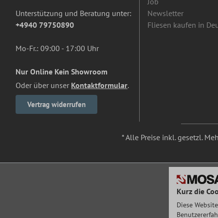
Job
Unterstützung und Beratung unter:
Newsletter
+4940 79750890
Fliesen kaufen in De
Mo-Fr.: 09:00 - 17:00 Uhr
Nur Online Kein Showroom
Oder über unser
Kontaktformular
.
Vertrag widerrufen
* Alle Preise inkl. gesetzl. M
Kurz die Coo
Diese Website
Benutzererfah