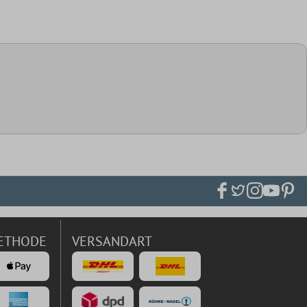
ETHODE
VERSANDART