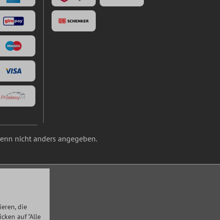
nn nicht anders angegeben.
eren, die
ken auf "Alle