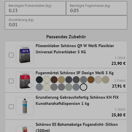
Benötigter Fliesenkleber (kg)
Benötigte Fugenmasse (kg)
Grundierung (kg)
Passendes Zubehör
Fliesenkleber Schönox Q9 W Weiß Flexibler
Universal Pulverkleber 5 KG
1 Stück
23,90 €
Fugenmörtel Schönox SF Design Weiß 5 Kg
1 Paket
27,91 €
Grundierung Gebrauchsfertig Schönox KH FIX
Kunstharzhaftdispersion 1 kg
1 Stück
25,80 €
Schönox ES Bahamabeige Fugendicht- Silikon
(300ml)