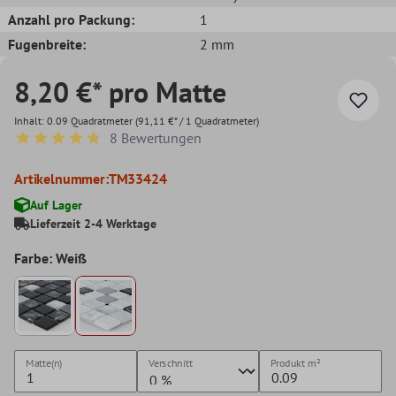
Anzahl pro Packung:
1
Fugenbreite:
2 mm
8,20 €* pro Matte
Inhalt:
0.09 Quadratmeter
(91,11 €* / 1 Quadratmeter)
8 Bewertungen
Durchschnittliche Bewertung von 4.7 von 5 Sternen
Artikelnummer:
TM33424
Auf Lager
Lieferzeit 2-4 Werktage
Farbe: Weiß
Matte(n)
Verschnitt
Produkt
m²