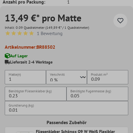
Anzahl pro Packung:
1
13,49 €* pro Matte
Inhalt:
0.09 Quadratmeter
(149,89 €* / 1 Quadratmeter)
1 Bewertung
Durchschnittliche Bewertung von 5 von 5 Sternen
Artikelnummer:
BR88502
Auf Lager
Lieferzeit 2-4 Werktage
Matte(n)
Verschnitt
Produkt
m²
Benötigter Fliesenkleber (kg)
Benötigte Fugenmasse (kg)
Grundierung (kg)
Passendes Zubehör
Fliesenkleber Schönox Q9 W Weiß Flexibler