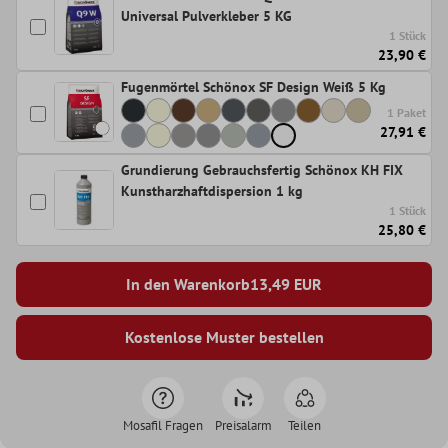
Universal Pulverkleber 5 KG
1 Stück
23,90 €
Fugenmörtel Schönox SF Design Weiß 5 Kg
1 Paket
27,91 €
Grundierung Gebrauchsfertig Schönox KH FIX
Kunstharzhaftdispersion 1 kg
1 Stück
25,80 €
In den Warenkorb
13,49
EUR
Kostenlose Muster bestellen
Mosafil Fragen
Preisalarm
Teilen