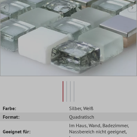
Farbe:
Silber
, Weiß
Format:
Quadratisch
Im Haus
, Wand
, Badezimmer
,
Geeignet für:
Nassbereich nicht geeignet
,