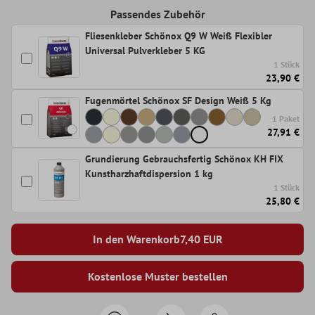
Passendes Zubehör
Fliesenkleber Schönox Q9 W Weiß Flexibler
Universal Pulverkleber 5 KG
1 Stück
23,90 €
Fugenmörtel Schönox SF Design Weiß 5 Kg
1 Paket
27,91 €
Grundierung Gebrauchsfertig Schönox KH FIX
Kunstharzhaftdispersion 1 kg
1 Stück
25,80 €
In den Warenkorb
7,40
EUR
Kostenlose Muster bestellen