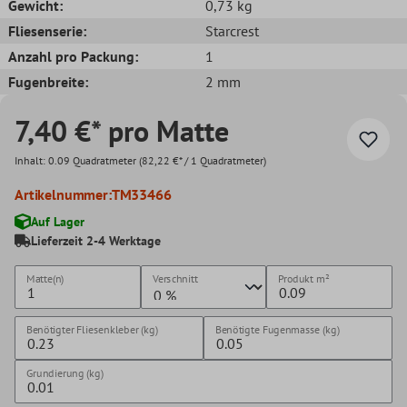
Gewicht:
0,73 kg
Fliesenserie:
Starcrest
Anzahl pro Packung:
1
Fugenbreite:
2 mm
7,40 €* pro Matte
Inhalt:
0.09 Quadratmeter
(82,22 €* / 1 Quadratmeter)
Artikelnummer:
TM33466
Auf Lager
Lieferzeit 2-4 Werktage
Matte(n)
Verschnitt
Produkt
m²
Benötigter Fliesenkleber (kg)
Benötigte Fugenmasse (kg)
Grundierung (kg)