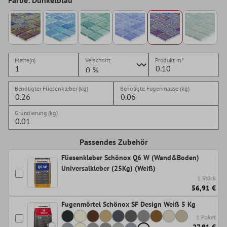
Matte(n)
Verschnitt
Produkt
m²
Benötigter Fliesenkleber (kg)
Benötigte Fugenmasse (kg)
Grundierung (kg)
Passendes Zubehör
Fliesenkleber Schönox Q6 W (Wand&Boden)
Universalkleber (25Kg) (Weiß)
1 Stück
56,91 €
Fugenmörtel Schönox SF Design Weiß 5 Kg
1 Paket