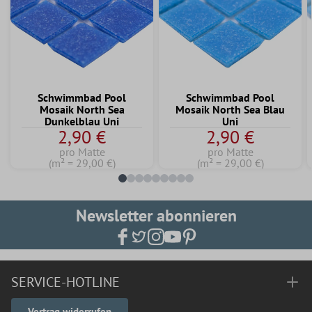
Schwimmbad Pool
Schwimmbad Pool
Mosaik North Sea
Mosaik North Sea Blau
Dunkelblau Uni
Uni
2,90 €
2,90 €
pro Matte
pro Matte
(m² = 29,00 €)
(m² = 29,00 €)
Newsletter abonnieren
SERVICE-HOTLINE
Vertrag widerrufen