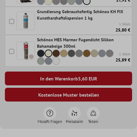
27,91 €
Grundierung Gebrauchsfertig Schönox KH FIX
Kunstharzhaftdispersion 1 kg
1 Stück
25,80 €
Schönox MES Marmor Fugendicht Silikon
Bahamabeige 300ml
1 Stück
25,89 €
In den Warenkorb
5,60
EUR
Kostenlose Muster bestellen
Mosafil Fragen
Preisalarm
Teilen