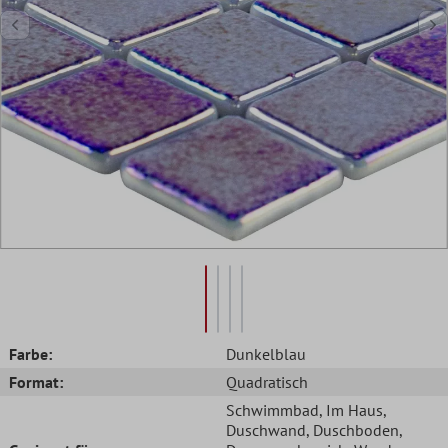
Farbe:
Dunkelblau
Format:
Quadratisch
Schwimmbad
, Im Haus
,
Duschwand
, Duschboden
,