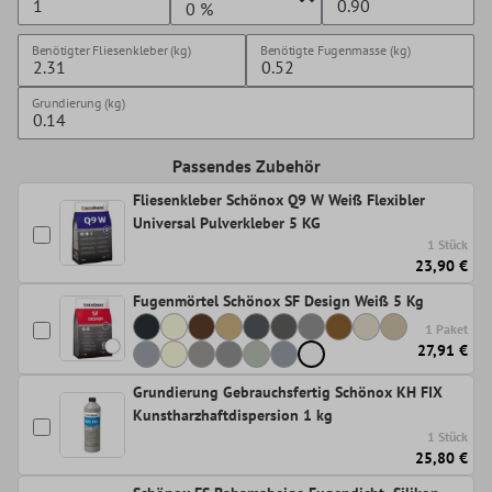
Benötigter Fliesenkleber (kg)
Benötigte Fugenmasse (kg)
Grundierung (kg)
Passendes Zubehör
Fliesenkleber Schönox Q9 W Weiß Flexibler
Universal Pulverkleber 5 KG
1 Stück
23,90 €
Fugenmörtel Schönox SF Design Weiß 5 Kg
1 Paket
27,91 €
Grundierung Gebrauchsfertig Schönox KH FIX
Kunstharzhaftdispersion 1 kg
1 Stück
25,80 €