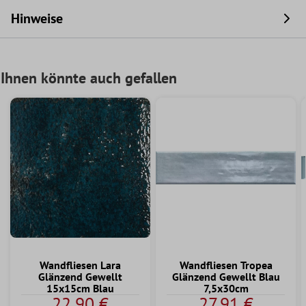
Hinweise
Ihnen könnte auch gefallen
Wandfliesen Lara
Wandfliesen Tropea
Glänzend Gewellt
Glänzend Gewellt Blau
15x15cm Blau
7,5x30cm
22,90 €
27,91 €