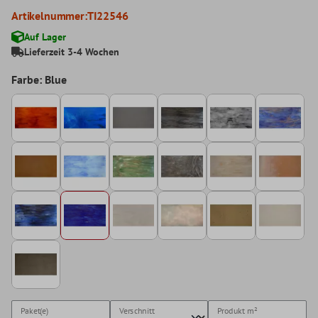
Artikelnummer:
TI22546
Auf Lager
Lieferzeit 3-4 Wochen
Farbe: Blue
Paket(e)
Verschnitt
Produkt
m²