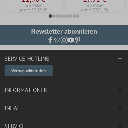
pro Paket
pro Paket
(m² = 50,89 €)
(m² = 27,91 €)
Newsletter abonnieren
SERVICE-HOTLINE
Vertrag widerrufen
INFORMATIONEN
INHALT
SERVICE