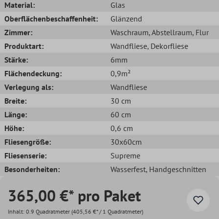
Material:
Glas
Oberflächenbeschaffenheit:
Glänzend
Zimmer:
Waschraum
, Abstellraum
, Flur
Produktart:
Wandfliese
, Dekorfliese
Stärke:
6mm
Flächendeckung:
0,9m²
Verlegung als:
Wandfliese
Breite:
30 cm
Länge:
60 cm
Höhe:
0,6 cm
Fliesengröße:
30x60cm
Fliesenserie:
Supreme
Besonderheiten:
Wasserfest
, Handgeschnitten
365,00 €* pro Paket
Inhalt:
0.9 Quadratmeter
(405,56 €* / 1 Quadratmeter)