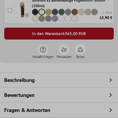
Schönox ES Bahamabeige Fugendicht- Silikon
(300ml)
1 Stück
15,90 €
In den Warenkorb
365,00
EUR
Mosafil Fragen
Preisalarm
Teilen
Beschreibung
Bewertungen
Fragen & Antworten