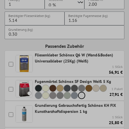
Benötigter Fliesenkleber (kg)
Benötigte Fugenmasse (kg)
Grundierung (kg)
Passendes Zubehör
Fliesenkleber Schönox Q6 W (Wand&Boden)
Universalkleber (25Kg) (Weiß)
1 Stück
56,91 €
Fugenmörtel Schönox SF Design Weiß 5 Kg
1 Paket
27,91 €
Grundierung Gebrauchsfertig Schönox KH FIX
Kunstharzhaftdispersion 1 kg
1 Stück
25,80 €