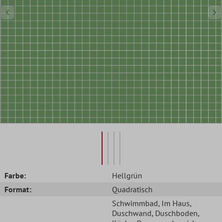
Farbe:
Hellgrün
Format:
Quadratisch
Schwimmbad
, Im Haus
,
Duschwand
, Duschboden
,