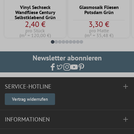
Vinyl Sechseck
Glasmosaik Fliesen
Wandfliese Century
Potsdam Grün
Selbstklebend Grün
2,40 €
3,30 €
pro Stück
pro Matte
(m² = 120,00 €)
(m² = 35,48 €)
Newsletter abonnieren
SERVICE-HOTLINE
Vertrag widerrufen
INFORMATIONEN