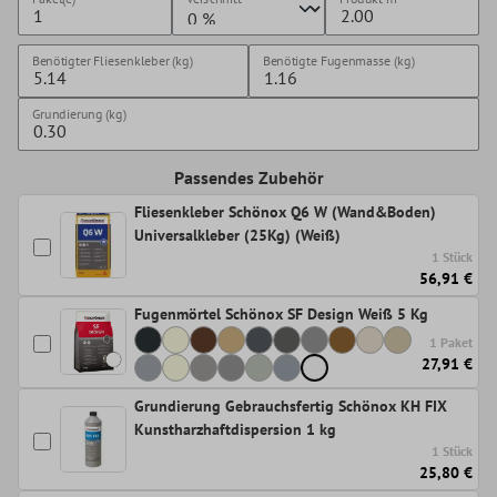
Benötigter Fliesenkleber (kg)
Benötigte Fugenmasse (kg)
Grundierung (kg)
Passendes Zubehör
Fliesenkleber Schönox Q6 W (Wand&Boden)
Universalkleber (25Kg) (Weiß)
1 Stück
56,91 €
Fugenmörtel Schönox SF Design Weiß 5 Kg
1 Paket
27,91 €
Grundierung Gebrauchsfertig Schönox KH FIX
Kunstharzhaftdispersion 1 kg
1 Stück
25,80 €