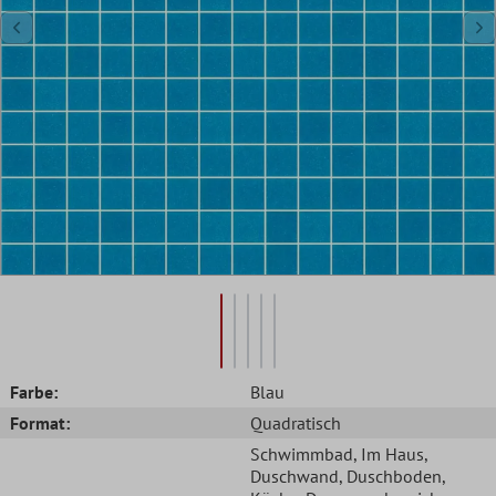
Farbe:
Blau
Format:
Quadratisch
Schwimmbad
, Im Haus
,
Duschwand
, Duschboden
,