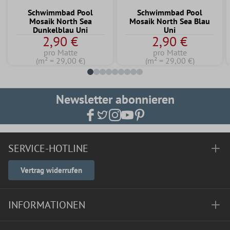
Schwimmbad Pool
Schwimmbad Pool
Mosaik North Sea
Mosaik North Sea Blau
Dunkelblau Uni
Uni
2,90 €
2,90 €
pro Matte
pro Matte
(m² = 29,00 €)
(m² = 29,00 €)
Newsletter abonnieren
SERVICE-HOTLINE
Vertrag widerrufen
INFORMATIONEN