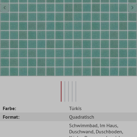
Farbe:
Türkis
Format:
Quadratisch
Schwimmbad
, Im Haus
,
Duschwand
, Duschboden
,