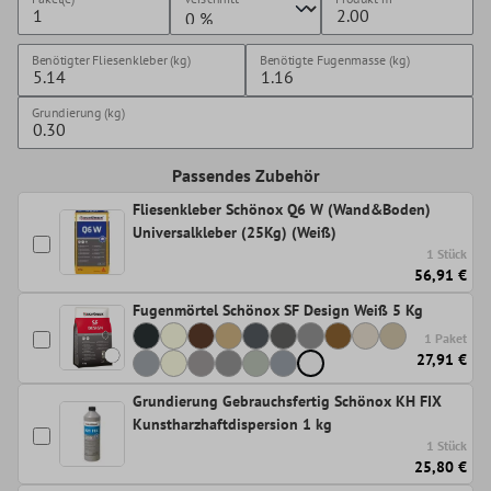
Benötigter Fliesenkleber (kg)
Benötigte Fugenmasse (kg)
Grundierung (kg)
Passendes Zubehör
Fliesenkleber Schönox Q6 W (Wand&Boden)
Universalkleber (25Kg) (Weiß)
1 Stück
56,91 €
Fugenmörtel Schönox SF Design Weiß 5 Kg
1 Paket
27,91 €
Grundierung Gebrauchsfertig Schönox KH FIX
Kunstharzhaftdispersion 1 kg
1 Stück
25,80 €