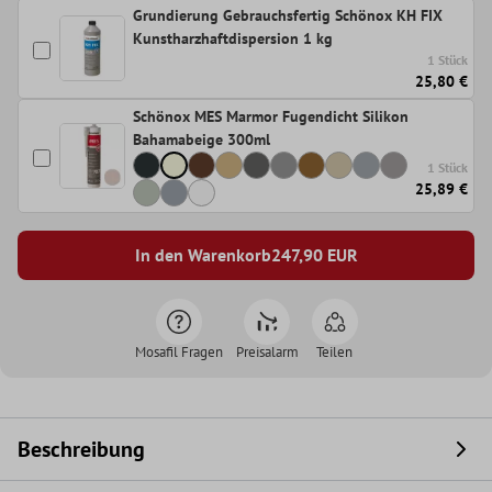
Grundierung Gebrauchsfertig Schönox KH FIX
Kunstharzhaftdispersion 1 kg
1 Stück
25,80 €
Schönox MES Marmor Fugendicht Silikon
Bahamabeige 300ml
1 Stück
25,89 €
In den Warenkorb
247,90
EUR
Mosafil Fragen
Preisalarm
Teilen
Beschreibung