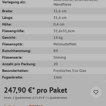
Verlegung als:
Wandfliese
Breite:
31,6 cm
Länge:
31,6 cm
Höhe:
0,4 cm
Fliesengröße:
31,6x31,6cm
Gewicht:
14 kg
Fliesenoptik:
Perlmutteffekt
Rutschhemmung:
R9
Fliesenserie:
Shining
Anzahl pro Packung:
20
Besonderheiten:
Frostsicher
, Eco Glas
Fugenbreite:
1mm
247,90 €* pro Paket
Inhalt:
2 Quadratmeter
(123,95 €* / 1 Quadratmeter)