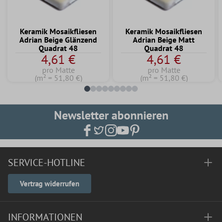
Keramik Mosaikfliesen
Keramik Mosaikfliesen
Adrian Beige Glänzend
Adrian Beige Matt
Quadrat 48
Quadrat 48
4,61 €
4,61 €
pro Matte
pro Matte
(m² = 51,80 €)
(m² = 51,80 €)
Newsletter abonnieren
SERVICE-HOTLINE
Vertrag widerrufen
INFORMATIONEN