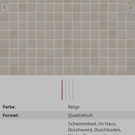
Farbe:
Beige
Format:
Quadratisch
Schwimmbad
, Im Haus
,
Duschwand
, Duschboden
,