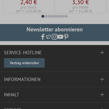
2,40 €
3,30 €
pro Stück
pro Matte
(m² = 120,00 €)
(m² = 35,48 €)
Newsletter abonnieren
SERVICE-HOTLINE
Vertrag widerrufen
INFORMATIONEN
INHALT