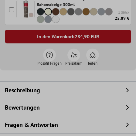
Bahamabeige 300ml
1 Stück
25,89 €
In den Warenkorb
284,90
EUR
Mosafil Fragen
Preisalarm
Teilen
Beschreibung
Bewertungen
Fragen & Antworten