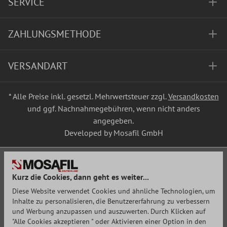
SERVICE
ZAHLUNGSMETHODE
VERSANDART
* Alle Preise inkl. gesetzl. Mehrwertsteuer zzgl.
Versandkosten
und ggf. Nachnahmegebühren, wenn nicht anders
angegeben.
Developed by Mosafil GmbH
Kurz die Cookies, dann geht es weiter...
Diese Website verwendet Cookies und ähnliche Technologien, um
Inhalte zu personalisieren, die Benutzererfahrung zu verbessern
und Werbung anzupassen und auszuwerten. Durch Klicken auf
"Alle Cookies akzeptieren " oder Aktivieren einer Option in den