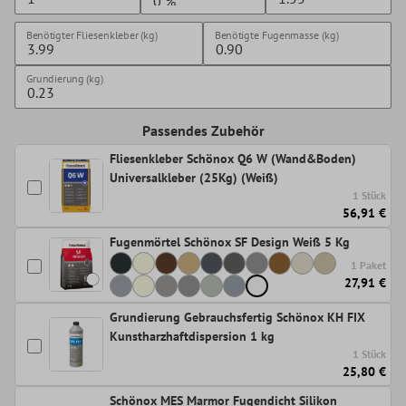
Benötigter Fliesenkleber (kg)
Benötigte Fugenmasse (kg)
Grundierung (kg)
Passendes Zubehör
Fliesenkleber Schönox Q6 W (Wand&Boden)
Universalkleber (25Kg) (Weiß)
1 Stück
56,91 €
Fugenmörtel Schönox SF Design Weiß 5 Kg
1 Paket
27,91 €
Grundierung Gebrauchsfertig Schönox KH FIX
Kunstharzhaftdispersion 1 kg
1 Stück
25,80 €
Schönox MES Marmor Fugendicht Silikon