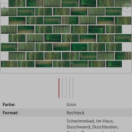
Farbe:
Grün
Format:
Rechteck
Schwimmbad
, Im Haus
,
Duschwand
, Duschboden
,