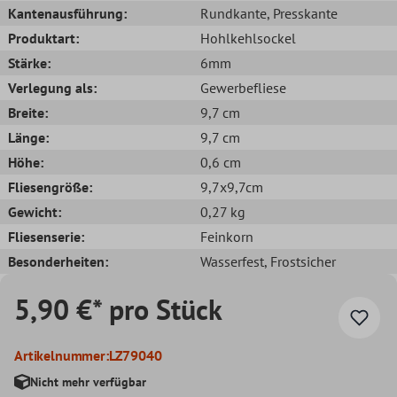
Kantenausführung:
Rundkante
, Presskante
Produktart:
Hohlkehlsockel
Stärke:
6mm
Verlegung als:
Gewerbefliese
Breite:
9,7 cm
Länge:
9,7 cm
Höhe:
0,6 cm
Fliesengröße:
9,7x9,7cm
Gewicht:
0,27 kg
Fliesenserie:
Feinkorn
Besonderheiten:
Wasserfest
, Frostsicher
5,90 €* pro Stück
Artikelnummer:
LZ79040
Nicht mehr verfügbar