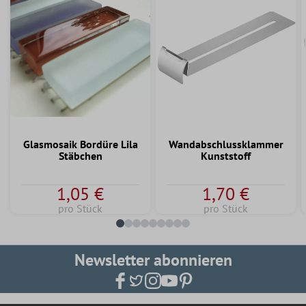
Glasmosaik Bordüre Lila
Wandabschlussklammer
Stäbchen
Kunststoff
1,05 €
1,70 €
pro Stück
pro Stück
Newsletter abonnieren