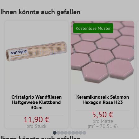
Ihnen könnte auch gefallen
Kostenlose Muster
Cristalgrip Wandfliesen
Keramikmosaik Salomon
Haftgewebe Klettband
Hexagon Rosa H23
30cm
5,50 €
11,90 €
pro Matte
pro Stück
(m² = 70,51 €)
Ihnen könnte auch gefallen