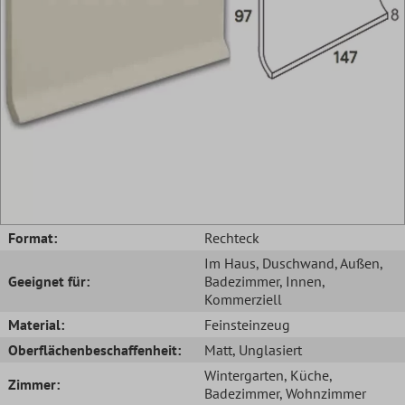
Format:
Rechteck
Im Haus
, Duschwand
, Außen
,
Geeignet für:
Badezimmer
, Innen
,
Kommerziell
Material:
Feinsteinzeug
Oberflächenbeschaffenheit:
Matt
, Unglasiert
Wintergarten
, Küche
,
Zimmer:
Badezimmer
, Wohnzimmer