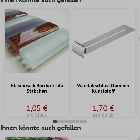
Glasmosaik Bordüre Lila
Wandabschlussklammer
Stäbchen
Kunststoff
1,05 €
1,70 €
pro Stück
pro Stück
Ihnen könnte auch gefallen