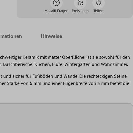
Mosafil Fragen
Preisalarm
Teilen
rmationen
Hinweise
hwertiger Keramik mit matter Oberfläche, ist sie sowohl für den
er, Duschbereiche, Küchen, Flure, Wintergärten und Wohnzimmer.
st und sicher für Fußböden und Wände. Die rechteckigen Steine
iner Stärke von 6 mm und einer Fugenbreite von 3 mm bietet die