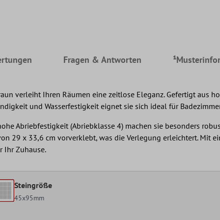
rtungen
Fragen & Antworten
¹Musterinfo
n verleiht Ihren Räumen eine zeitlose Eleganz. Gefertigt aus hoc
ndigkeit und Wasserfestigkeit eignet sie sich ideal für Badezimm
ohe Abriebfestigkeit (Abriebklasse 4) machen sie besonders robu
n 29 x 33,6 cm vorverklebt, was die Verlegung erleichtert. Mit e
r Ihr Zuhause.
Steingröße
45x95mm