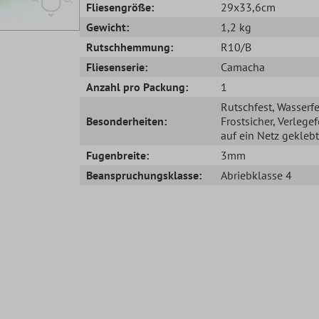
Fliesengröße:
29x33,6cm
Gewicht:
1,2 kg
Rutschhemmung:
R10/B
Fliesenserie:
Camacha
Anzahl pro Packung:
1
Rutschfest
, Wasserfe
Besonderheiten:
Frostsicher
, Verlegef
auf ein Netz geklebt
Fugenbreite:
3mm
Beanspruchungsklasse:
Abriebklasse 4