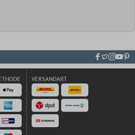
ETHODE
VERSANDART