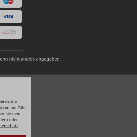
nn nicht anders angegeben.
eren, die
ken auf "Alle
men Sie dem
ndern oder
tenschutz