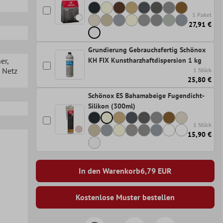
1 Paket
27,91 €
Grundierung Gebrauchsfertig Schönox
her
,
KH FIX Kunstharzhaftdispersion 1 kg
n Netz
1 Stück
25,80 €
Schönox ES Bahamabeige Fugendicht-
Silikon (300ml)
1 Stück
15,90 €
In den Warenkorb
6,79
EUR
Kostenlose Muster bestellen