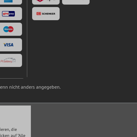
nn nicht anders angegeben.
eren, die
ken auf "Alle