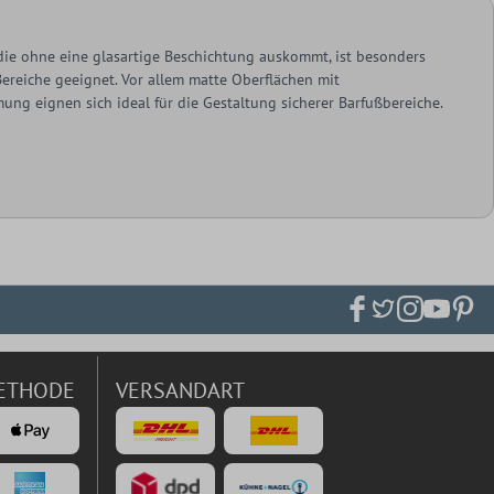
 die ohne eine glasartige Beschichtung auskommt, ist besonders
Bereiche geeignet. Vor allem matte Oberflächen mit
g eignen sich ideal für die Gestaltung sicherer Barfußbereiche.
ETHODE
VERSANDART