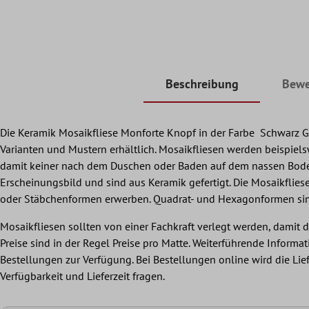
Beschreibung
Bewe
Die Keramik Mosaikfliese Monforte Knopf in der Farbe Schwarz Gr
Varianten und Mustern erhältlich. Mosaikfliesen werden beispiel
damit keiner nach dem Duschen oder Baden auf dem nassen Boden au
Erscheinungsbild und sind aus Keramik gefertigt. Die Mosaikflies
oder Stäbchenformen erwerben. Quadrat- und Hexagonformen sind b
Mosaikfliesen sollten von einer Fachkraft verlegt werden, dami
Preise sind in der Regel Preise pro Matte. Weiterführende Informa
Bestellungen zur Verfügung. Bei Bestellungen online wird die Lie
Verfügbarkeit und Lieferzeit fragen.