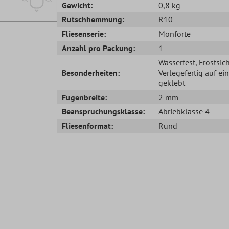
Gewicht:
0,8 kg
Rutschhemmung:
R10
Fliesenserie:
Monforte
Anzahl pro Packung:
1
Wasserfest
, Frostsic
Besonderheiten:
Verlegefertig auf ei
geklebt
Fugenbreite:
2 mm
Beanspruchungsklasse:
Abriebklasse 4
Fliesenformat:
Rund