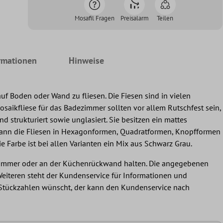
Mosafil Fragen
Preisalarm
Teilen
rmationen
Hinweise
f Boden oder Wand zu fliesen. Die Fiesen sind in vielen
aikfliese für das Badezimmer sollten vor allem Rutschfest sein,
 strukturiert sowie unglasiert. Sie besitzen ein mattes
en kann die Fliesen in Hexagonformen, Quadratformen, Knopfformen
Farbe ist bei allen Varianten ein Mix aus Schwarz Grau.
dezimmer oder an der Küchenrückwand halten. Die angegebenen
 Weiteren steht der Kundenservice für Informationen und
re Stückzahlen wünscht, der kann den Kundenservice nach