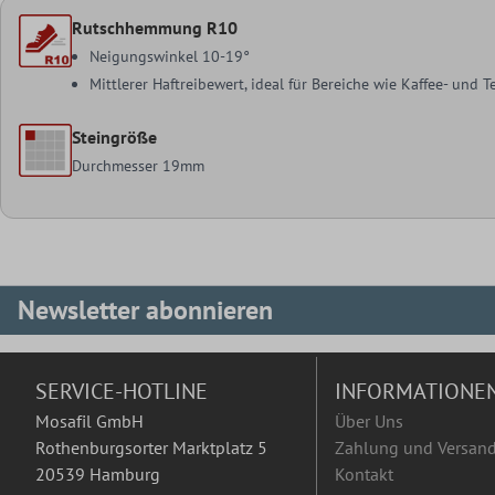
Rutschhemmung R10
Neigungswinkel 10-19°
Mittlerer Haftreibewert, ideal für Bereiche wie Kaffee- und
Steingröße
Durchmesser 19mm
Newsletter abonnieren
SERVICE-HOTLINE
INFORMATIONE
Mosafil GmbH
Über Uns
Rothenburgsorter Marktplatz 5
Zahlung und Versan
20539 Hamburg
Kontakt