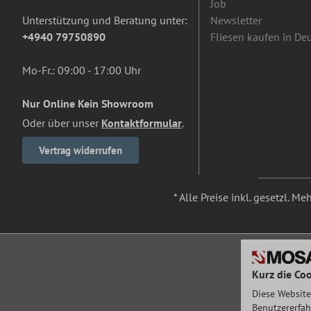
Job
Unterstützung und Beratung unter:
Newsletter
+4940 79750890
Fliesen kaufen in De
Mo-Fr.: 09:00 - 17:00 Uhr
Nur Online Kein Showroom
Oder über unser
Kontaktformular
.
Vertrag widerrufen
* Alle Preise inkl. gesetzl. M
Kurz die Coo
Diese Website
Benutzererfah