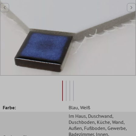
Farbe:
Blau
, Weiß
Im Haus
, Duschwand
,
Duschboden
, Küche
, Wand
,
Außen
, Fußboden
, Gewerbe
,
Badezimmer
, Innen
,