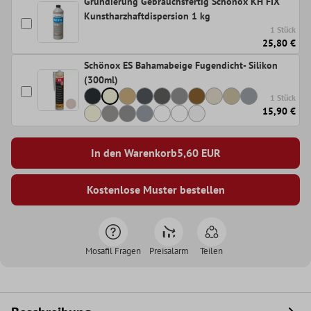
Grundierung Gebrauchsfertig Schönox KH FIX
Kunstharzhaftdispersion 1 kg
1 Stück
25,80 €
Schönox ES Bahamabeige Fugendicht- Silikon
(300ml)
1 Stück
15,90 €
In den Warenkorb
5,60
EUR
Kostenlose Muster bestellen
Mosafil Fragen
Preisalarm
Teilen