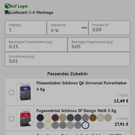
Auf Lager
Lieferzeit 2-4 Werktage
Matte(n)
Verschnitt
Produkt
m²
Benötigter Fliesenkleber (kg)
Benötigte Fugenmasse (kg)
Grundierung (kg)
Passendes Zubehör
Fliesenkleber Schönox Q6 Universal Pulverkleber
4 Kg
1 Stück
13,49 €
Fugenmörtel Schönox SF Design Weiß 5 Kg
1 Paket
27,91 €