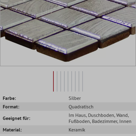
Farbe:
Silber
Format:
Quadratisch
Im Haus
, Duschboden
, Wand
,
Geeignet für:
Fußboden
, Badezimmer
, Innen
Material:
Keramik