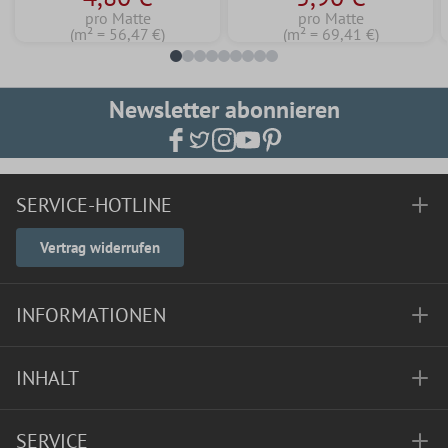
pro Matte
pro Matte
(m² = 56,47 €)
(m² = 69,41 €)
Newsletter abonnieren
SERVICE-HOTLINE
Vertrag widerrufen
INFORMATIONEN
INHALT
SERVICE