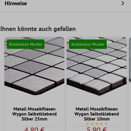
Hinweise
Ihnen könnte auch gefallen
Kostenlose Muster
Kostenlose Muster
Metall Mosaikfliesen
Metall Mosaikfliesen
Wygon Selbstklebend
Wygon Selbstklebend
Silber 25mm
Silber 10mm
Durchschnittliche Bew
4,80 €
5,90 €