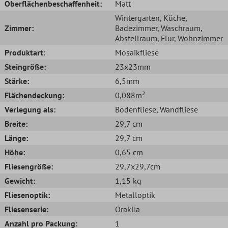
Oberflächenbeschaffenheit:
Matt
Wintergarten
, Küche
,
Zimmer:
Badezimmer
, Waschraum
,
Abstellraum
, Flur
, Wohnzimmer
Produktart:
Mosaikfliese
Steingröße:
23x23mm
Stärke:
6,5mm
Flächendeckung:
0,088m²
Verlegung als:
Bodenfliese
, Wandfliese
Breite:
29,7 cm
Länge:
29,7 cm
Höhe:
0,65 cm
Fliesengröße:
29,7x29,7cm
Gewicht:
1,15 kg
Fliesenoptik:
Metalloptik
Fliesenserie:
Oraklia
Anzahl pro Packung:
1