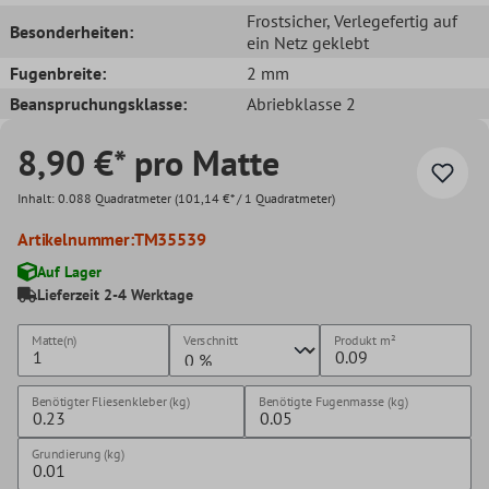
Frostsicher
, Verlegefertig auf
Besonderheiten:
ein Netz geklebt
Fugenbreite:
2 mm
Beanspruchungsklasse:
Abriebklasse 2
8,90 €* pro Matte
Inhalt:
0.088 Quadratmeter
(101,14 €* / 1 Quadratmeter)
Artikelnummer:
TM35539
Auf Lager
Lieferzeit 2-4 Werktage
Matte(n)
Verschnitt
Produkt
m²
Benötigter Fliesenkleber (kg)
Benötigte Fugenmasse (kg)
Grundierung (kg)