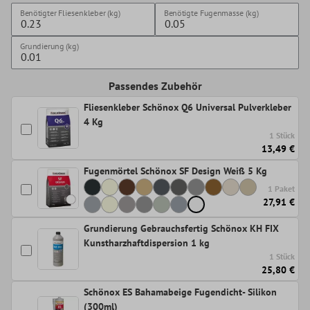
Benötigter Fliesenkleber (kg)
Benötigte Fugenmasse (kg)
Grundierung (kg)
Passendes Zubehör
Fliesenkleber Schönox Q6 Universal Pulverkleber
4 Kg
1 Stück
13,49 €
Fugenmörtel Schönox SF Design Weiß 5 Kg
1 Paket
27,91 €
Grundierung Gebrauchsfertig Schönox KH FIX
Kunstharzhaftdispersion 1 kg
1 Stück
25,80 €
Schönox ES Bahamabeige Fugendicht- Silikon
(300ml)