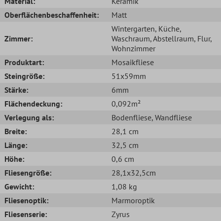
Material:
Keramik
Oberflächenbeschaffenheit:
Matt
Wintergarten
, Küche
,
Zimmer:
Waschraum
, Abstellraum
, Flur
,
Wohnzimmer
Produktart:
Mosaikfliese
Steingröße:
51x59mm
Stärke:
6mm
Flächendeckung:
0,092m²
Verlegung als:
Bodenfliese
, Wandfliese
Breite:
28,1 cm
Länge:
32,5 cm
Höhe:
0,6 cm
Fliesengröße:
28,1x32,5cm
Gewicht:
1,08 kg
Fliesenoptik:
Marmoroptik
Fliesenserie:
Zyrus