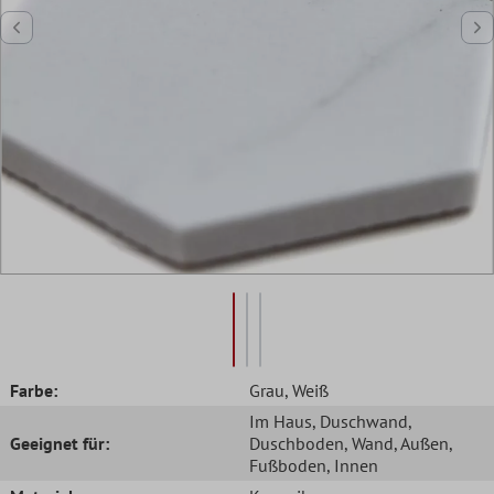
Farbe:
Grau
, Weiß
Im Haus
, Duschwand
,
Geeignet für:
Duschboden
, Wand
, Außen
,
Fußboden
, Innen