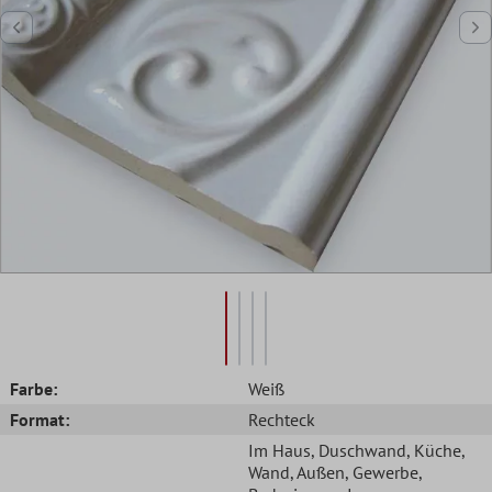
Farbe:
Weiß
Format:
Rechteck
Im Haus
, Duschwand
, Küche
,
Wand
, Außen
, Gewerbe
,