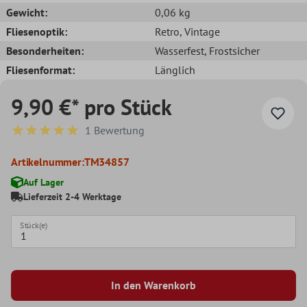
Gewicht:
0,06 kg
Fliesenoptik:
Retro
, Vintage
Besonderheiten:
Wasserfest
, Frostsicher
Fliesenformat:
Länglich
9,90 €* pro Stück
1 Bewertung
Durchschnittliche Bewertung von 5 von 5 Sternen
Artikelnummer:
TM34857
Auf Lager
Lieferzeit 2-4 Werktage
Stück(e)
In den Warenkorb