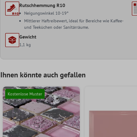
Rutschhemmung R10
Neigungswinkel 10-19°
Mittlerer Haftreibewert, ideal für Bereiche wie Kaffee-
und Teeküchen oder Sanitärräume.
Gewicht
1,1 kg
Ihnen könnte auch gefallen
Kostenlose Muster