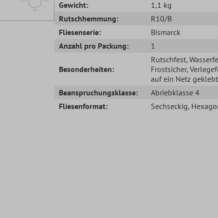
Gewicht:
1,1 kg
Rutschhemmung:
R10/B
Fliesenserie:
Bismarck
Anzahl pro Packung:
1
Rutschfest
, Wasserfe
Besonderheiten:
Frostsicher
, Verlegef
auf ein Netz geklebt
Beanspruchungsklasse:
Abriebklasse 4
Fliesenformat:
Sechseckig
, Hexago