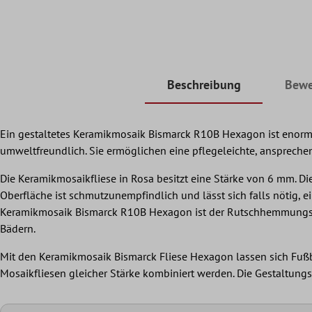
Beschreibung
Bewe
Ein gestaltetes Keramikmosaik Bismarck R10B Hexagon ist enorm v
umweltfreundlich. Sie ermöglichen eine pflegeleichte, ansprec
Die Keramikmosaikfliese in Rosa besitzt eine Stärke von 6 mm. Di
Oberfläche ist schmutzunempfindlich und lässt sich falls nötig, e
Keramikmosaik Bismarck R10B Hexagon ist der Rutschhemmungskla
Bädern.
Mit den Keramikmosaik Bismarck Fliese Hexagon lassen sich Fußbö
Mosaikfliesen gleicher Stärke kombiniert werden. Die Gestaltun