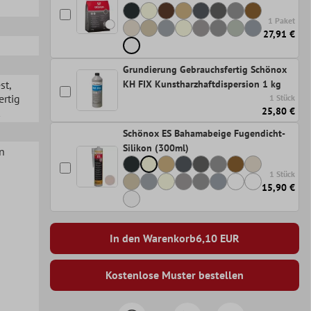
1 Paket
27,91 €
Grundierung Gebrauchsfertig Schönox
st
,
KH FIX Kunstharzhaftdispersion 1 kg
ertig
1 Stück
25,80 €
Schönox ES Bahamabeige Fugendicht-
Silikon (300ml)
n
1 Stück
15,90 €
In den Warenkorb
6,10
EUR
Kostenlose Muster bestellen