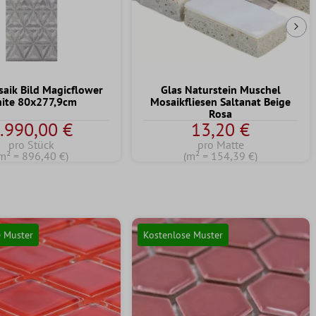
Näc
saik Bild Magicflower
Glas Naturstein Muschel
ite 80x277,9cm
Mosaikfliesen Saltanat Beige
Rosa
.990,00 €
13,20 €
pro Stück
pro Matte
m² = 896,40 €)
(m² = 154,39 €)
e Muster
Kostenlose Muster