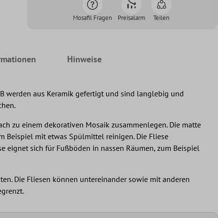
Mosafil Fragen
Preisalarm
Teilen
rmationen
Hinweise
0B werden aus Keramik gefertigt und sind langlebig und
chen.
einfach zu einem dekorativen Mosaik zusammenlegen. Die matte
 Beispiel mit etwas Spülmittel reinigen. Die Fliese
 eignet sich für Fußböden in nassen Räumen, zum Beispiel
ten. Die Fliesen können untereinander sowie mit anderen
grenzt.