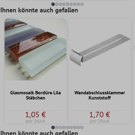
Ihnen könnte auch gefallen
Glasmosaik Bordüre Lila
Wandabschlussklammer
Stäbchen
Kunststoff
1,05 €
1,70 €
pro Stück
pro Stück
Ihnen könnte auch gefallen