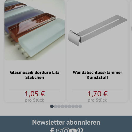
Glasmosaik Bordüre Lila
Wandabschlussklammer
Stäbchen
Kunststoff
1,05 €
1,70 €
pro Stück
pro Stück
Newsletter abonnieren