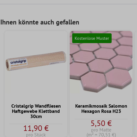
Ihnen könnte auch gefallen
Kostenlose Muster
Cristalgrip Wandfliesen
Keramikmosaik Salomon
Haftgewebe Klettband
Hexagon Rosa H23
30cm
5,50 €
11,90 €
pro Matte
pro Stück
(m² = 70,51 €)