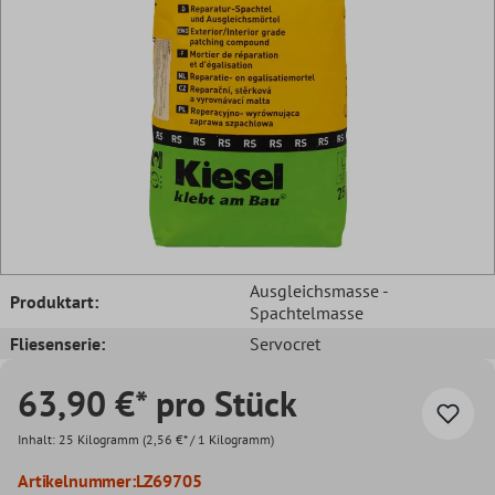
Ausgleichsmasse -
Produktart:
Spachtelmasse
Fliesenserie:
Servocret
63,90 €* pro Stück
Inhalt:
25 Kilogramm
(2,56 €* / 1 Kilogramm)
Artikelnummer:
LZ69705