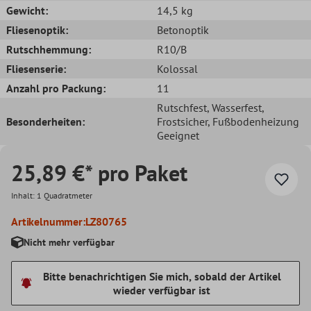
Gewicht:
14,5 kg
Fliesenoptik:
Betonoptik
Rutschhemmung:
R10/B
Fliesenserie:
Kolossal
Anzahl pro Packung:
11
Rutschfest
, Wasserfest
,
Besonderheiten:
Frostsicher
, Fußbodenheizung
Geeignet
25,89 €* pro Paket
Inhalt:
1 Quadratmeter
Artikelnummer:
LZ80765
Nicht mehr verfügbar
Bitte benachrichtigen Sie mich, sobald der Artikel
wieder verfügbar ist