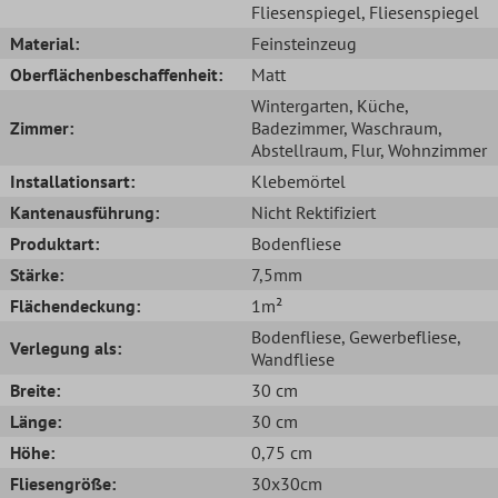
Fliesenspiegel
, Fliesenspiegel
Material:
Feinsteinzeug
Oberflächenbeschaffenheit:
Matt
Wintergarten
, Küche
,
Zimmer:
Badezimmer
, Waschraum
,
Abstellraum
, Flur
, Wohnzimmer
Installationsart:
Klebemörtel
Kantenausführung:
Nicht Rektifiziert
Produktart:
Bodenfliese
Stärke:
7,5mm
Flächendeckung:
1m²
Bodenfliese
, Gewerbefliese
,
Verlegung als:
Wandfliese
Breite:
30 cm
Länge:
30 cm
Höhe:
0,75 cm
Fliesengröße:
30x30cm