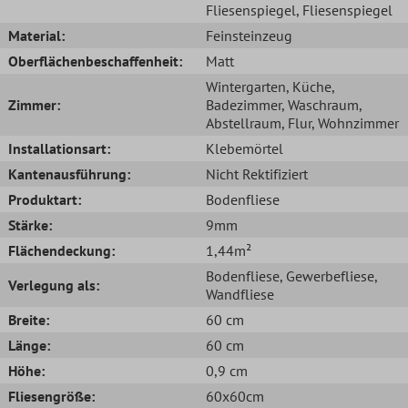
Fliesenspiegel
, Fliesenspiegel
Material:
Feinsteinzeug
Oberflächenbeschaffenheit:
Matt
Wintergarten
, Küche
,
Zimmer:
Badezimmer
, Waschraum
,
Abstellraum
, Flur
, Wohnzimmer
Installationsart:
Klebemörtel
Kantenausführung:
Nicht Rektifiziert
Produktart:
Bodenfliese
Stärke:
9mm
Flächendeckung:
1,44m²
Bodenfliese
, Gewerbefliese
,
Verlegung als:
Wandfliese
Breite:
60 cm
Länge:
60 cm
Höhe:
0,9 cm
Fliesengröße:
60x60cm