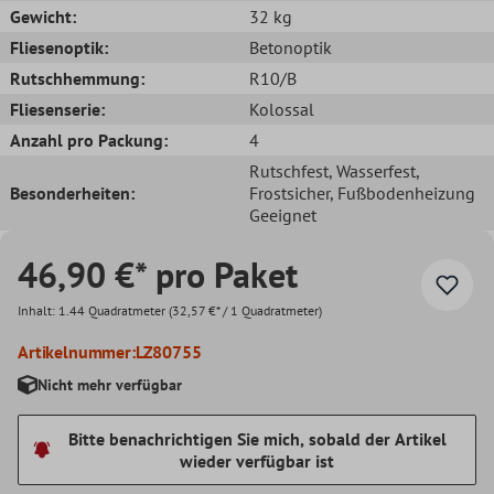
Gewicht:
32 kg
Fliesenoptik:
Betonoptik
Rutschhemmung:
R10/B
Fliesenserie:
Kolossal
Anzahl pro Packung:
4
Rutschfest
, Wasserfest
,
Besonderheiten:
Frostsicher
, Fußbodenheizung
Geeignet
46,90 €* pro Paket
Inhalt:
1.44 Quadratmeter
(32,57 €* / 1 Quadratmeter)
Artikelnummer:
LZ80755
Nicht mehr verfügbar
Bitte benachrichtigen Sie mich, sobald der Artikel
wieder verfügbar ist