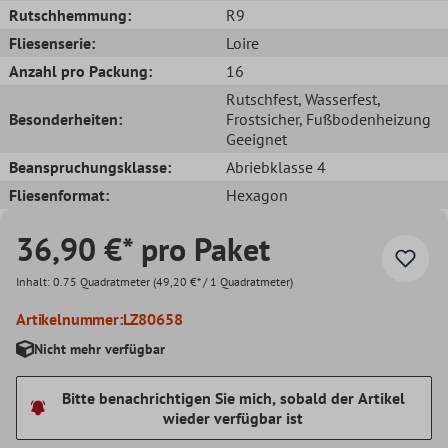
Rutschhemmung:
R9
Fliesenserie:
Loire
Anzahl pro Packung:
16
Rutschfest
, Wasserfest
,
Besonderheiten:
Frostsicher
, Fußbodenheizung
Geeignet
Beanspruchungsklasse:
Abriebklasse 4
Fliesenformat:
Hexagon
36,90 €* pro Paket
Inhalt:
0.75 Quadratmeter
(49,20 €* / 1 Quadratmeter)
Artikelnummer:
LZ80658
Nicht mehr verfügbar
Bitte benachrichtigen Sie mich, sobald der Artikel
wieder verfügbar ist