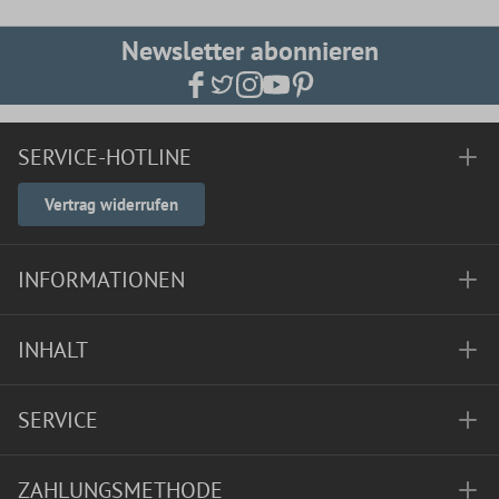
Newsletter abonnieren
SERVICE-HOTLINE
Vertrag widerrufen
INFORMATIONEN
INHALT
SERVICE
ZAHLUNGSMETHODE