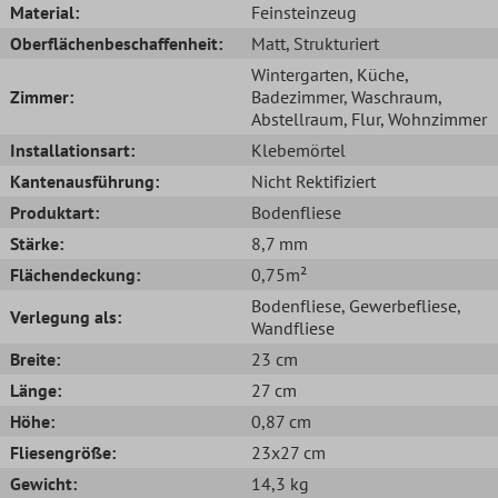
Material:
Feinsteinzeug
Oberflächenbeschaffenheit:
Matt
, Strukturiert
Wintergarten
, Küche
,
Zimmer:
Badezimmer
, Waschraum
,
Abstellraum
, Flur
, Wohnzimmer
Installationsart:
Klebemörtel
Kantenausführung:
Nicht Rektifiziert
Produktart:
Bodenfliese
Stärke:
8,7 mm
Flächendeckung:
0,75m²
Bodenfliese
, Gewerbefliese
,
Verlegung als:
Wandfliese
Breite:
23 cm
Länge:
27 cm
Höhe:
0,87 cm
Fliesengröße:
23x27 cm
Gewicht:
14,3 kg