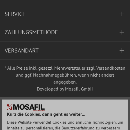
SERVICE
ZAHLUNGSMETHODE
VERSANDART
* Alle Preise inkl. gesetzl. Mehrwertsteuer zzgl.
Versandkosten
und ggf. Nachnahmegebühren, wenn nicht anders
angegeben.
Developed by Mosafil GmbH
Kurz die Cookies, dann geht es weiter...
Diese Website verwendet Cookies und ähnliche Technologien, um
Inhalte zu personalisieren, die Benutzererfahrung zu verbessern