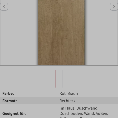
Farbe:
Rot
, Braun
Format:
Rechteck
Im Haus
, Duschwand
,
Geeignet für:
Duschboden
, Wand
, Außen
,