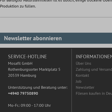
Produktion zu füllen.
Newsletter abonnieren
SERVICE-HOTLINE
INFORMATIONE
Mosafil GmbH
Über Uns
Rothenburgsorter Marktplatz 5
Zahlung und Versan
20539 Hamburg
Kontakt
Job
Unterstützung und Beratung unter:
Newsletter
+4940 79750890
Fliesen kaufen in De
Mo-Fr.: 09:00 - 17:00 Uhr