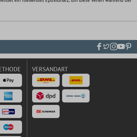
ETHODE
VERSANDART