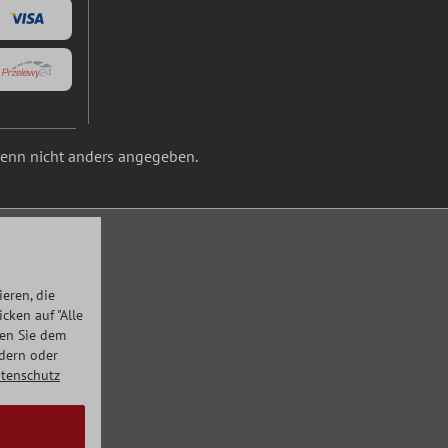
nn nicht anders angegeben.
eren, die
ken auf "Alle
men Sie dem
ndern oder
tenschutz