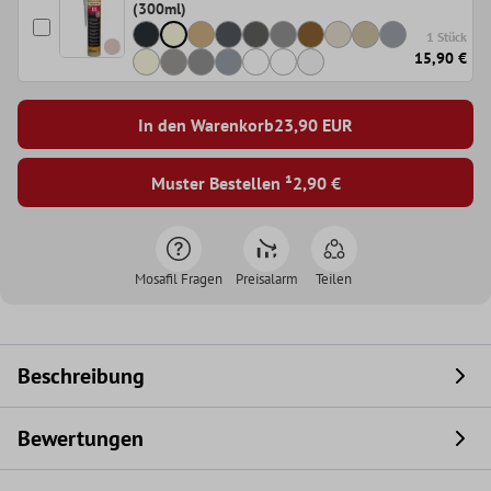
(300ml)
1 Stück
15,90 €
In den Warenkorb
23,90
EUR
Muster Bestellen ¹
2,90 €
Mosafil Fragen
Preisalarm
Teilen
Beschreibung
Bewertungen