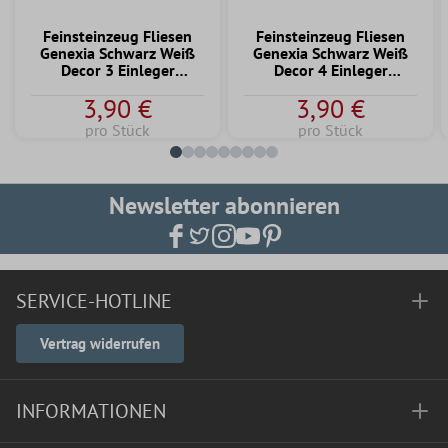
Feinsteinzeug Fliesen
Feinsteinzeug Fliesen
Genexia Schwarz Weiß
Genexia Schwarz Weiß
Decor 3 Einleger
Decor 4 Einleger
4,6x4,6cm
4,6x4,6cm
3,90 €
3,90 €
pro Stück
pro Stück
Newsletter abonnieren
SERVICE-HOTLINE
Vertrag widerrufen
INFORMATIONEN