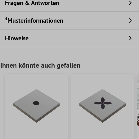
Fragen & Antworten
¹Musterinformationen
Hinweise
Ihnen könnte auch gefallen