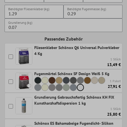
Benötigter Fliesenkleber (kg)
Benötigte Fugenmasse (kg)
Grundierung (kg)
Passendes Zubehör
Fliesenkleber Schönox Q6 Universal Pulverkleber
4 Kg
1 Stück
13,49 €
Fugenmörtel Schönox SF Design Weiß 5 Kg
1 Paket
27,91 €
Grundierung Gebrauchsfertig Schönox KH FIX
Kunstharzhaftdispersion 1 kg
1 Stück
25,80 €
Schönox ES Bahamabeige Fugendicht- Silikon