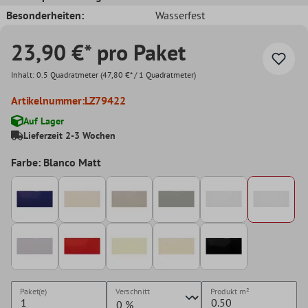
Besonderheiten:
Wasserfest
23,90 €* pro Paket
Inhalt:
0.5 Quadratmeter
(47,80 €* / 1 Quadratmeter)
Artikelnummer:
LZ79422
Auf Lager
Lieferzeit 2-3 Wochen
Farbe: Blanco Matt
Paket(e)
Verschnitt
Produkt
m²