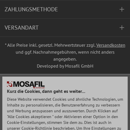
ZAHLUNGSMETHODE
VERSANDART
* Alle Preise inkl. gesetzl. Mehrwertsteuer zzgl.
Versandkosten
und ggf. Nachnahmegebühren, wenn nicht anders
angegeben.
Developed by Mosafil GmbH
Kurz die Cookies, dann geht es weiter...
Diese Website verwendet Cookies und ähnliche Technologien, um
Inhalte zu personalisieren, die Benutzererfahrung zu verbessern
und Werbung anzupassen und auszuwerten. Durch Klicken auf
"Alle Cookies akzeptieren " oder Aktivieren einer Option in den
Cookie-Einstellungen, stimmen Sie dem zu. Dies ist auch in
unserer Cookie-Richtlinie beschrieben. Um Ihre Einstellungen zu