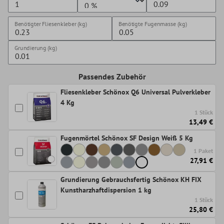
Benötigter Fliesenkleber (kg)
Benötigte Fugenmasse (kg)
Grundierung (kg)
Passendes Zubehör
Fliesenkleber Schönox Q6 Universal Pulverkleber
4 Kg
1 Stück
13,49 €
Fugenmörtel Schönox SF Design Weiß 5 Kg
1 Paket
27,91 €
Grundierung Gebrauchsfertig Schönox KH FIX
Kunstharzhaftdispersion 1 kg
1 Stück
25,80 €