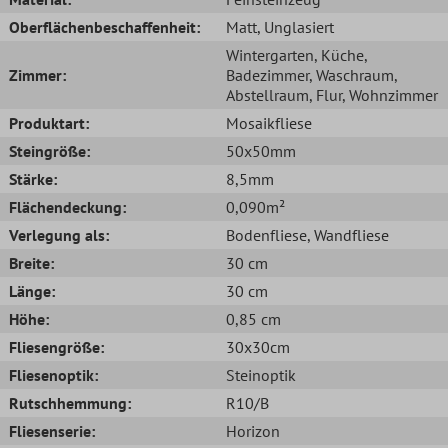
Oberflächenbeschaffenheit:
Matt
, Unglasiert
Wintergarten
, Küche
,
Zimmer:
Badezimmer
, Waschraum
,
Abstellraum
, Flur
, Wohnzimmer
Produktart:
Mosaikfliese
Steingröße:
50x50mm
Stärke:
8,5mm
Flächendeckung:
0,090m²
Verlegung als:
Bodenfliese
, Wandfliese
Breite:
30 cm
Länge:
30 cm
Höhe:
0,85 cm
Fliesengröße:
30x30cm
Fliesenoptik:
Steinoptik
Rutschhemmung:
R10/B
Fliesenserie:
Horizon