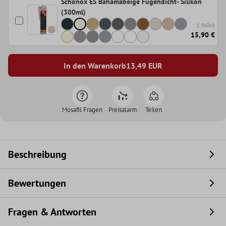
Schönox ES Bahamabeige Fugendicht- Silikon
(300ml)
1 Stück
15,90 €
In den Warenkorb
13,49
EUR
Mosafil Fragen
Preisalarm
Teilen
Beschreibung
Bewertungen
Fragen & Antworten