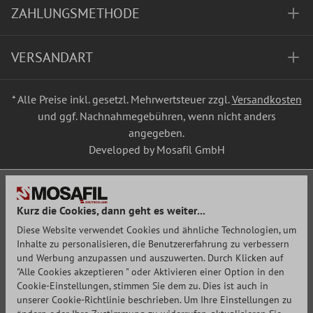
ZAHLUNGSMETHODE
VERSANDART
* Alle Preise inkl. gesetzl. Mehrwertsteuer zzgl.
Versandkosten
und ggf. Nachnahmegebühren, wenn nicht anders
angegeben.
Developed by Mosafil GmbH
Kurz die Cookies, dann geht es weiter...
Diese Website verwendet Cookies und ähnliche Technologien, um
Inhalte zu personalisieren, die Benutzererfahrung zu verbessern
und Werbung anzupassen und auszuwerten. Durch Klicken auf
"Alle Cookies akzeptieren " oder Aktivieren einer Option in den
Cookie-Einstellungen, stimmen Sie dem zu. Dies ist auch in
unserer Cookie-Richtlinie beschrieben. Um Ihre Einstellungen zu