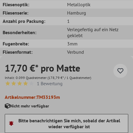
Fliesenoptik:
Metalloptik
Fliesenserie:
Hamburg
Anzahl pro Packung:
1
Verlegefertig auf ein Netz
Besonderheiten:
geklebt
Fugenbreite:
3mm
Fliesenformat:
Verbund
17,70 €* pro Matte
Inhalt:
0.099 Quadratmeter
(178,79 €* / 1 Quadratmeter)
1 Bewertung
Durchschnittliche Bewertung von 4 von 5 Sternen
Artikelnummer:
TM33193m
Nicht mehr verfügbar
Bitte benachrichtigen Sie mich, sobald der Artikel
wieder verfügbar ist