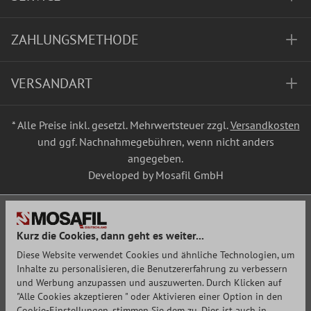
ZAHLUNGSMETHODE
VERSANDART
* Alle Preise inkl. gesetzl. Mehrwertsteuer zzgl.
Versandkosten
und ggf. Nachnahmegebühren, wenn nicht anders
angegeben.
Developed by Mosafil GmbH
Kurz die Cookies, dann geht es weiter...
Diese Website verwendet Cookies und ähnliche Technologien, um
Inhalte zu personalisieren, die Benutzererfahrung zu verbessern
und Werbung anzupassen und auszuwerten. Durch Klicken auf
"Alle Cookies akzeptieren " oder Aktivieren einer Option in den
Cookie-Einstellungen, stimmen Sie dem zu. Dies ist auch in