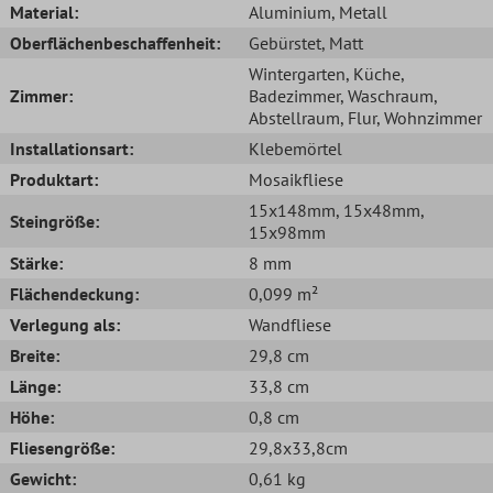
Material:
Aluminium
, Metall
Oberflächenbeschaffenheit:
Gebürstet
, Matt
Wintergarten
, Küche
,
Zimmer:
Badezimmer
, Waschraum
,
Abstellraum
, Flur
, Wohnzimmer
Installationsart:
Klebemörtel
Produktart:
Mosaikfliese
15x148mm
, 15x48mm
,
Steingröße:
15x98mm
Stärke:
8 mm
Flächendeckung:
0,099 m²
Verlegung als:
Wandfliese
Breite:
29,8 cm
Länge:
33,8 cm
Höhe:
0,8 cm
Fliesengröße:
29,8x33,8cm
Gewicht:
0,61 kg