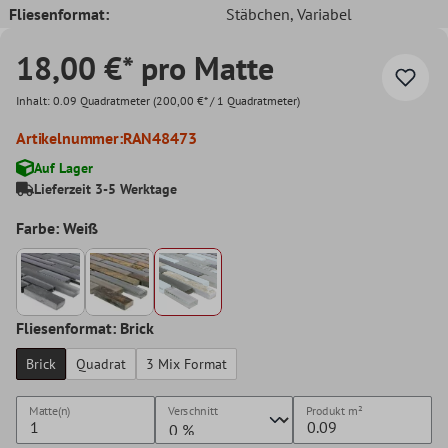
Fliesenformat:
Stäbchen
, Variabel
18,00 €* pro Matte
Inhalt:
0.09 Quadratmeter
(200,00 €* / 1 Quadratmeter)
Artikelnummer:
RAN48473
Auf Lager
Lieferzeit 3-5 Werktage
Farbe: Weiß
Fliesenformat: Brick
Brick
Quadrat
3 Mix Format
Matte(n)
Verschnitt
Produkt
m²