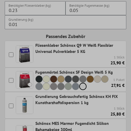
Benötigter Fliesenkleber (kg)
Benötigte Fugenmasse (kg)
Grundierung (kg)
Passendes Zubehör
Fliesenkleber Schönox Q9 W Weiß Flexibler
Universal Pulverkleber 5 KG
1 Stück
23,90 €
Fugenmörtel Schönox SF Design Weiß 5 Kg
1 Paket
27,91 €
Grundierung Gebrauchsfertig Schönox KH FIX
Kunstharzhaftdispersion 1 kg
1 Stück
25,80 €
Schönox MES Marmor Fugendicht Silikon
Bahamabeige 300ml