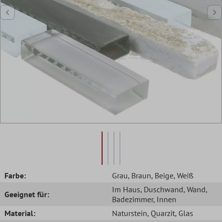
Farbe:
Grau
, Braun
, Beige
, Weiß
Im Haus
, Duschwand
, Wand
,
Geeignet für:
Badezimmer
, Innen
Material:
Naturstein
, Quarzit
, Glas