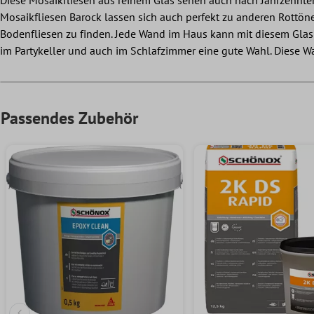
Diese Mosaikfliesen aus reinem Glas sehen auch nach Jahrzehnten
Mosaikfliesen Barock lassen sich auch perfekt zu anderen Rottön
Bodenfliesen zu finden. Jede Wand im Haus kann mit diesem Glas
im Partykeller und auch im Schlafzimmer eine gute Wahl. Diese W
Passendes Zubehör