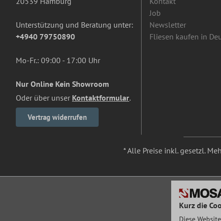
20539 Hamburg
Kontakt
Job
Unterstützung und Beratung unter:
Newsletter
+4940 79750890
Fliesen kaufen in De
Mo-Fr.: 09:00 - 17:00 Uhr
Nur Online Kein Showroom
Oder über unser
Kontaktformular
.
Vertrag widerrufen
* Alle Preise inkl. gesetzl. M
Kurz die Coo
Diese Website