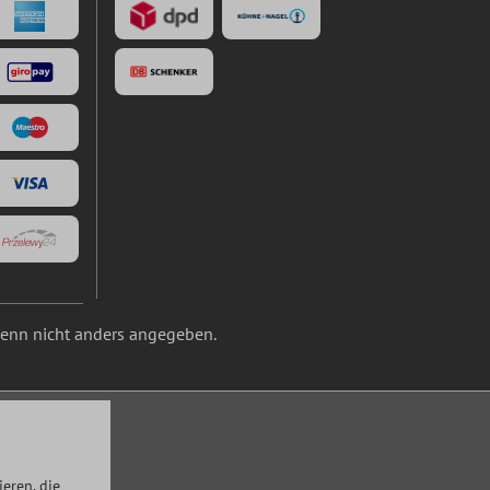
nn nicht anders angegeben.
eren, die