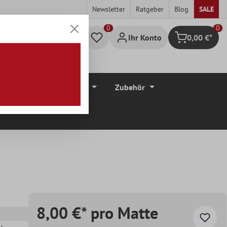
Newsletter
Ratgeber
Blog
SALE
0
Ihr Konto
0,00 €*
Warenkorb
düre
Bodenbeläge
Zubehör
8,00 €* pro Matte