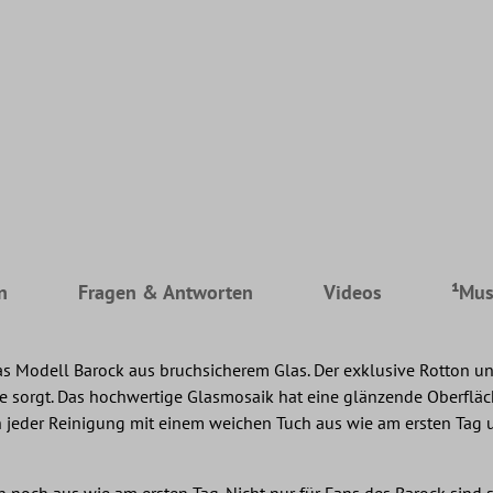
n
Fragen & Antworten
Videos
¹Mus
as Modell Barock aus bruchsicherem Glas. Der exklusive Rotton u
e sorgt. Das hochwertige Glasmosaik hat eine glänzende Oberfläch
h jeder Reinigung mit einem weichen Tuch aus wie am ersten Tag u