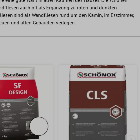
sie eine gute Wahl in allen Räumen des Hauses. Die schönen
ndfliesen auch oft als Ergänzung zu roten und dunklen
fliesen sind als Wandfliesen rund um den Kamin, im Esszimmer,
 neuen und alten Gebäuden verlegen.