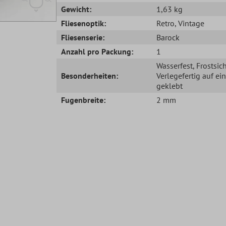
Gewicht:
1,63 kg
Fliesenoptik:
Retro
, Vintage
Fliesenserie:
Barock
Anzahl pro Packung:
1
Wasserfest
, Frostsic
Besonderheiten:
Verlegefertig auf ei
geklebt
Fugenbreite:
2 mm