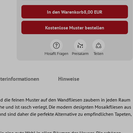
In den Warenkorb
8,00
EUR
Kostenlose Muster bestellen
Mosafil Fragen
Preisalarm
Teilen
terinformationen
Hinweise
nd die feinen Muster auf den Wandfliesen zaubern in jeden Raum
e und ist rasch verlegt. Die modern designten Mosaikfliesen aus
nd sind daher die perfekte Alternative zu empfindlichen Tapeten,