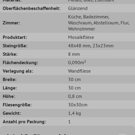
Oberflächenbeschaffenheit:
Glänzend
Küche
, Badezimmer
,
Zimmer:
Waschraum
, Abstellraum
, Flur
,
Wohnzimmer
Produktart:
Mosaikfliese
Steingröße:
48x48 mm
, 23x23mm
Stärke:
8 mm
Flächendeckung:
0,090m²
Verlegung als:
Wandfliese
Breite:
30 cm
Länge:
30 cm
Höhe:
0,8 cm
Fliesengröße:
30x30cm
Gewicht:
1,4 kg
Anzahl pro Packung:
1