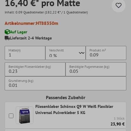
16,40 €* pro Matte
Inhalt:
0.09 Quadratmeter
(182,22 €* / 1 Quadratmeter)
Artikelnummer:
HT88350m
Auf Lager
Lieferzeit 2-4 Werktage
Matte(n)
Verschnitt
Produkt
m²
Benötigter Fliesenkleber (kg)
Benötigte Fugenmasse (kg)
Grundierung (kg)
Passendes Zubehör
Fliesenkleber Schönox Q9 W Weiß Flexibler
Universal Pulverkleber 5 KG
1 Stück
23,90 €