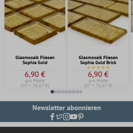
Tipp
Glasmosaik Fliesen
Glasmosaik Fliesen
Sophia Gold
Sophia Gold Brick
Durchschnittliche Bew
6,90 €
6,90 €
pro Matte
pro Matte
(m² = 76,67 €)
(m² = 76,67 €)
Newsletter abonnieren