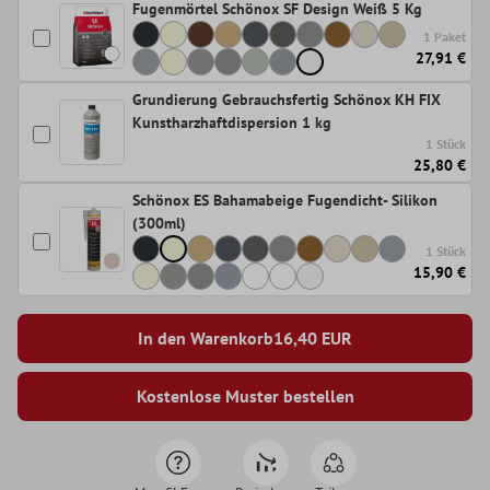
Fugenmörtel Schönox SF Design Weiß 5 Kg
1 Paket
27,91 €
Grundierung Gebrauchsfertig Schönox KH FIX
Kunstharzhaftdispersion 1 kg
1 Stück
25,80 €
Schönox ES Bahamabeige Fugendicht- Silikon
(300ml)
1 Stück
15,90 €
In den Warenkorb
16,40
EUR
Kostenlose Muster bestellen