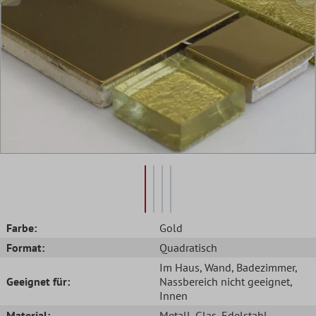
Farbe:
Gold
Format:
Quadratisch
Im Haus
, Wand
, Badezimmer
,
Geeignet für:
Nassbereich nicht geeignet
,
Innen
Material:
Metall
, Glas
, Edelstahl