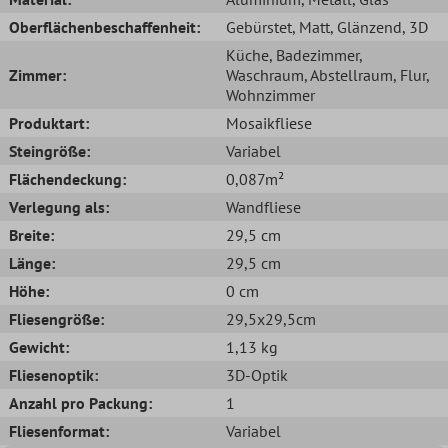
Oberflächenbeschaffenheit:
Gebürstet
, Matt
, Glänzend
, 3D
Küche
, Badezimmer
,
Zimmer:
Waschraum
, Abstellraum
, Flur
,
Wohnzimmer
Produktart:
Mosaikfliese
Steingröße:
Variabel
Flächendeckung:
0,087m²
Verlegung als:
Wandfliese
Breite:
29,5 cm
Länge:
29,5 cm
Höhe:
0 cm
Fliesengröße:
29,5x29,5cm
Gewicht:
1,13 kg
Fliesenoptik:
3D-Optik
Anzahl pro Packung:
1
Fliesenformat:
Variabel