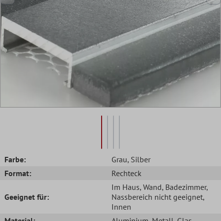
Farbe:
Grau
, Silber
Format:
Rechteck
Im Haus
, Wand
, Badezimmer
,
Geeignet für:
Nassbereich nicht geeignet
,
Innen
Material:
Aluminium
, Metall
, Glas