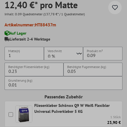
12,40 €* pro Matte
Inhalt:
0.09 Quadratmeter
(137,78 €* / 1 Quadratmeter)
Artikelnummer:
HT88437m
Auf Lager
Lieferzeit 2-4 Werktage
Matte(n)
Verschnitt
Produkt
m²
Benötigter Fliesenkleber (kg)
Benötigte Fugenmasse (kg)
Grundierung (kg)
Passendes Zubehör
Fliesenkleber Schönox Q9 W Weiß Flexibler
Universal Pulverkleber 5 KG
1 Stück
23,90 €