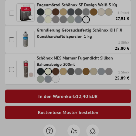
Fugenmörtel Schönox SF Design Weiß 5 Kg
1 Paket
27,91 €
Grundierung Gebrauchsfertig Schönox KH FIX
Kunstharzhaftdispersion 1 kg
1 Stück
25,80 €
Schönox MES Marmor Fugendicht Silikon
Bahamabeige 300ml
1 Stück
25,89 €
In den Warenkorb
12,40
EUR
Kostenlose Muster bestellen