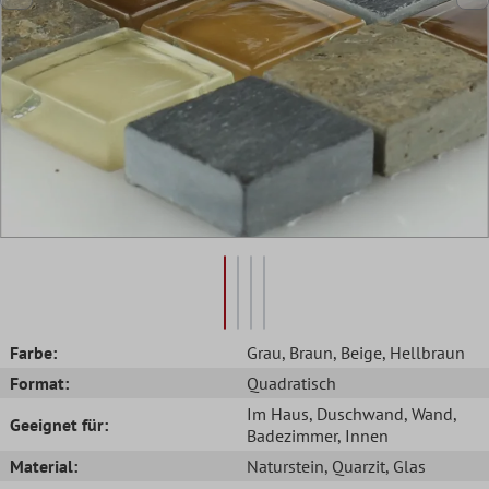
Farbe:
Grau
, Braun
, Beige
, Hellbraun
Format:
Quadratisch
Im Haus
, Duschwand
, Wand
,
Geeignet für:
Badezimmer
, Innen
Material:
Naturstein
, Quarzit
, Glas