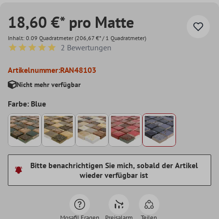
18,60 €* pro Matte
Inhalt:
0.09 Quadratmeter
(206,67 €* / 1 Quadratmeter)
2 Bewertungen
Durchschnittliche Bewertung von 5 von 5 Sternen
Artikelnummer:
RAN48103
Nicht mehr verfügbar
Farbe: Blue
Bitte benachrichtigen Sie mich, sobald der Artikel
wieder verfügbar ist
Mosafil Fragen
Preisalarm
Teilen