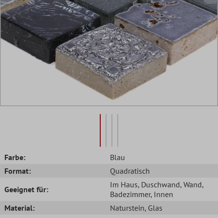
Farbe:
Blau
Format:
Quadratisch
Im Haus
, Duschwand
, Wand
,
Geeignet für:
Badezimmer
, Innen
Material:
Naturstein
, Glas