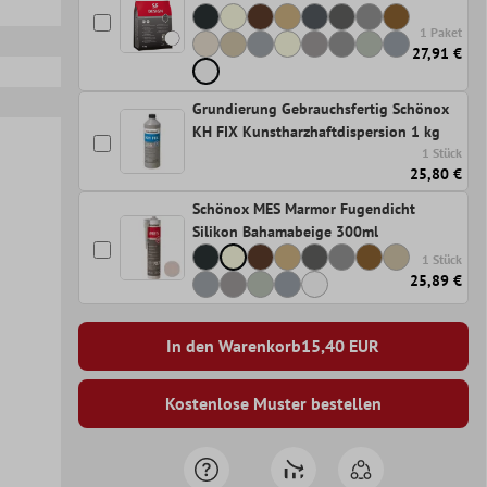
1 Paket
27,91 €
Grundierung Gebrauchsfertig Schönox
KH FIX Kunstharzhaftdispersion 1 kg
1 Stück
25,80 €
Schönox MES Marmor Fugendicht
Silikon Bahamabeige 300ml
1 Stück
25,89 €
In den Warenkorb
15,40
EUR
Kostenlose Muster bestellen