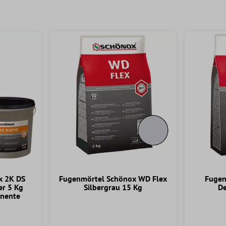
x 2K DS
Fugenmörtel Schönox WD Flex
Fugen
er 5 Kg
Silbergrau 15 Kg
De
nente