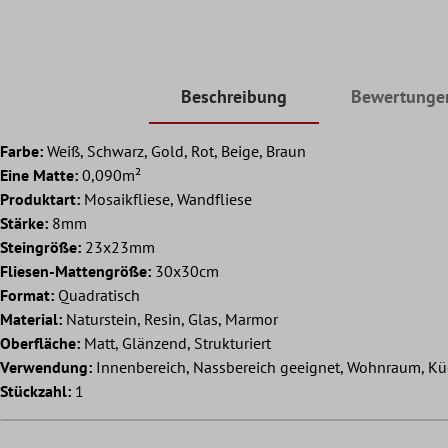
Beschreibung
Bewertunge
Farbe:
Weiß, Schwarz, Gold, Rot, Beige, Braun
Eine Matte:
0,090m²
Produktart:
Mosaikfliese, Wandfliese
Stärke:
8mm
Steingröße:
23x23mm
Fliesen-Mattengröße:
30x30cm
Format:
Quadratisch
Material:
Naturstein, Resin, Glas, Marmor
Oberfläche:
Matt, Glänzend, Strukturiert
Verwendung:
Innenbereich, Nassbereich geeignet, Wohnraum, Kü
Stückzahl:
1