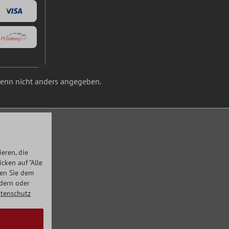
nn nicht anders angegeben.
eren, die
ken auf "Alle
men Sie dem
ndern oder
tenschutz