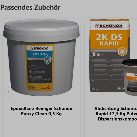
Passendes Zubehör
Vorherige Folie
Epoxidharz Reiniger Schönox
Abdichtung Schöno
Epoxy Clean 0,5 Kg
Rapid 12,5 Kg Pulv
Dispersionskompo