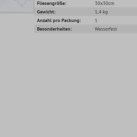
Fliesengröße:
30x30cm
Gewicht:
1,4 kg
Anzahl pro Packung:
1
Besonderheiten:
Wasserfest