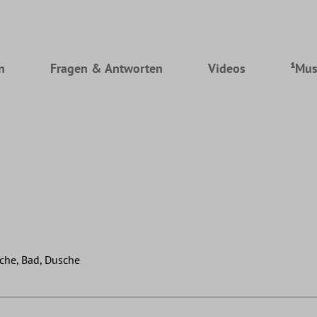
n
Fragen & Antworten
Videos
¹Mus
che, Bad, Dusche