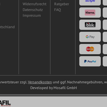
d
Widerrufsrecht
Ratgeber
Datenschutz
FAQ
Impressum
utschland
ehrwertsteuer zzgl.
Versandkosten
und ggf. Nachnahmegebühren, we
Developed by Mosafil GmbH