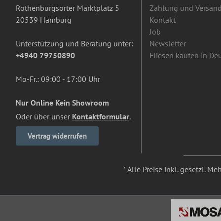
Rothenburgsorter Marktplatz 5
Zahlung und Versan
20539 Hamburg
Kontakt
Job
Unterstützung und Beratung unter:
Newsletter
+4940 79750890
Fliesen kaufen in De
Mo-Fr.: 09:00 - 17:00 Uhr
Nur Online Kein Showroom
Oder über unser
Kontaktformular
.
Vertrag widerrufen
* Alle Preise inkl. gesetzl. M