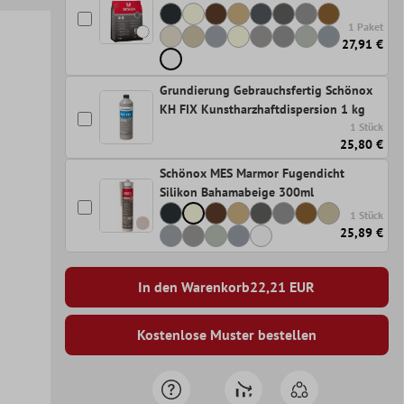
1 Paket
27,91 €
Grundierung Gebrauchsfertig Schönox
KH FIX Kunstharzhaftdispersion 1 kg
1 Stück
25,80 €
Schönox MES Marmor Fugendicht
Silikon Bahamabeige 300ml
1 Stück
25,89 €
In den Warenkorb
22,21
EUR
Kostenlose Muster bestellen