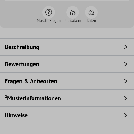
Mosafil Fragen
Preisalarm
Teilen
Beschreibung
Bewertungen
Fragen & Antworten
¹Musterinformationen
Hinweise