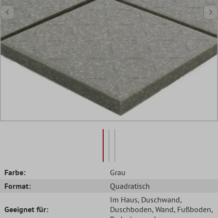
Farbe:
Grau
Format:
Quadratisch
Im Haus
, Duschwand
,
Geeignet für:
Duschboden
, Wand
, Fußboden
,