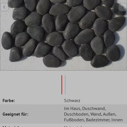
Farbe:
Schwarz
Im Haus
, Duschwand
,
Geeignet für:
Duschboden
, Wand
, Außen
,
Fußboden
, Badezimmer
, Innen