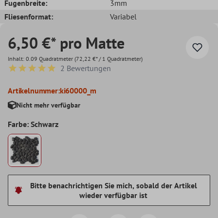
Fugenbreite:
3mm
Fliesenformat:
Variabel
6,50 €* pro Matte
Inhalt:
0.09 Quadratmeter
(72,22 €* / 1 Quadratmeter)
2 Bewertungen
Durchschnittliche Bewertung von 5 von 5 Sternen
Artikelnummer:
ki60000_m
Nicht mehr verfügbar
Farbe: Schwarz
Bitte benachrichtigen Sie mich, sobald der Artikel
wieder verfügbar ist