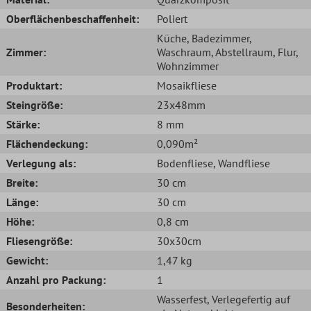
Oberflächenbeschaffenheit:
Poliert
Küche
, Badezimmer
,
Zimmer:
Waschraum
, Abstellraum
, Flur
,
Wohnzimmer
Produktart:
Mosaikfliese
Steingröße:
23x48mm
Stärke:
8 mm
Flächendeckung:
0,090m²
Verlegung als:
Bodenfliese
, Wandfliese
Breite:
30 cm
Länge:
30 cm
Höhe:
0,8 cm
Fliesengröße:
30x30cm
Gewicht:
1,47 kg
Anzahl pro Packung:
1
Wasserfest
, Verlegefertig auf
Besonderheiten: