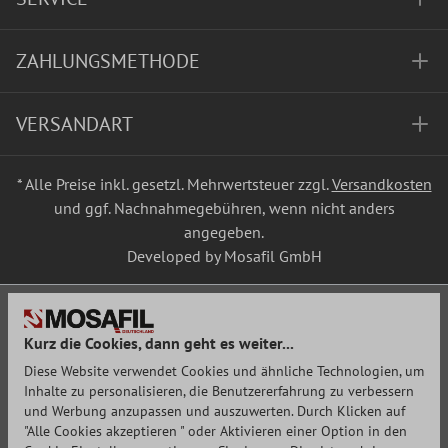
ZAHLUNGSMETHODE
VERSANDART
* Alle Preise inkl. gesetzl. Mehrwertsteuer zzgl.
Versandkosten
und ggf. Nachnahmegebühren, wenn nicht anders
angegeben.
Developed by Mosafil GmbH
Kurz die Cookies, dann geht es weiter...
Diese Website verwendet Cookies und ähnliche Technologien, um
Inhalte zu personalisieren, die Benutzererfahrung zu verbessern
und Werbung anzupassen und auszuwerten. Durch Klicken auf
"Alle Cookies akzeptieren " oder Aktivieren einer Option in den