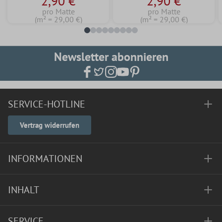
2,90 €
2,90 €
pro Matte
pro Matte
(m² = 29,00 €)
(m² = 29,00 €)
Newsletter abonnieren
SERVICE-HOTLINE
Vertrag widerrufen
INFORMATIONEN
INHALT
SERVICE