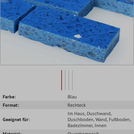
Farbe:
Blau
Format:
Rechteck
Im Haus
, Duschwand
,
Geeignet für:
Duschboden
, Wand
, Fußboden
,
Badezimmer
, Innen
Material:
Quarzkomposit