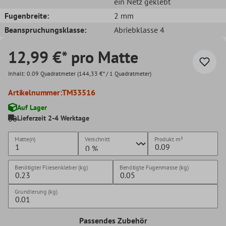
ein Netz geklebt
Fugenbreite:
2 mm
Beanspruchungsklasse:
Abriebklasse 4
12,99 €* pro Matte
Inhalt:
0.09 Quadratmeter
(144,33 €* / 1 Quadratmeter)
Artikelnummer:
TM33516
Auf Lager
Lieferzeit 2-4 Werktage
Matte(n)
Verschnitt
Produkt
m²
Benötigter Fliesenkleber (kg)
Benötigte Fugenmasse (kg)
Grundierung (kg)
Passendes Zubehör