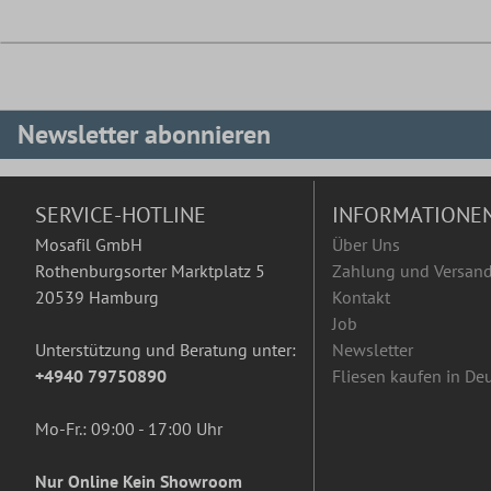
Newsletter abonnieren
SERVICE-HOTLINE
INFORMATIONE
Mosafil GmbH
Über Uns
Rothenburgsorter Marktplatz 5
Zahlung und Versan
20539 Hamburg
Kontakt
Job
Unterstützung und Beratung unter:
Newsletter
+4940 79750890
Fliesen kaufen in De
Mo-Fr.: 09:00 - 17:00 Uhr
Nur Online Kein Showroom