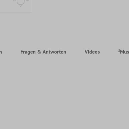
n
Fragen & Antworten
Videos
¹Mus