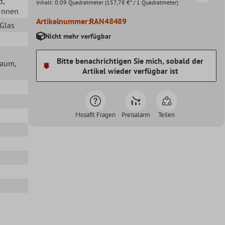
d
,
Inhalt:
0.09 Quadratmeter
(157,78 €* / 1 Quadratmeter)
 Innen
Artikelnummer:
RAN48489
 Glas
Nicht mehr verfügbar
Bitte benachrichtigen Sie mich, sobald der
lraum
,
Artikel wieder verfügbar ist
Mosafil Fragen
Preisalarm
Teilen