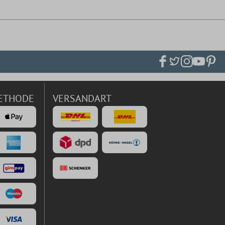
ETHODE
VERSANDART