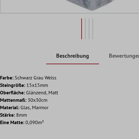
Beschreibung
Bewertunge
Farbe:
Schwarz Grau Weiss
Steingröße:
15x15mm
Oberfläche:
Glänzend, Matt
Mattenmaß:
30x30cm
Material:
Glas, Marmor
Stärke:
8mm
Eine Matte:
0,090m²