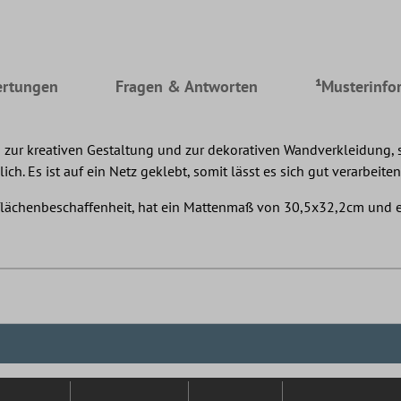
rtungen
Fragen & Antworten
¹Musterinfo
 zur kreativen Gestaltung und zur dekorativen Wandverkleidung, s
 Es ist auf ein Netz geklebt, somit lässt es sich gut verarbeite
berflächenbeschaffenheit, hat ein Mattenmaß von 30,5x32,2cm un