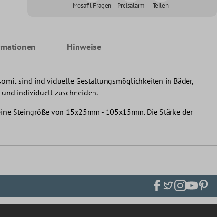
Mosafil Fragen
Preisalarm
Teilen
rmationen
Hinweise
omit sind individuelle Gestaltungsmöglichkeiten in Bäder,
n und individuell zuschneiden.
d eine Steingröße von 15x25mm - 105x15mm. Die Stärke der