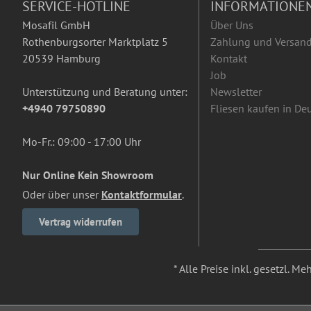
SERVICE-HOTLINE
INFORMATIONE
Mosafil GmbH
Über Uns
Rothenburgsorter Marktplatz 5
Zahlung und Versan
20539 Hamburg
Kontakt
Job
Unterstützung und Beratung unter:
Newsletter
+4940 79750890
Fliesen kaufen in De
Mo-Fr.: 09:00 - 17:00 Uhr
Nur Online Kein Showroom
Oder über unser
Kontaktformular
.
Vertrag widerrufen
* Alle Preise inkl. gesetzl. M