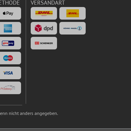
ETHODE
VERSANDART
nn nicht anders angegeben.