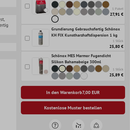
1 Paket
27,91 €
st
,
ertig
Grundierung Gebrauchsfertig Schönox
KH FIX Kunstharzhaftdispersion 1 kg
1 Stück
25,80 €
Schönox MES Marmor Fugendicht
Silikon Bahamabeige 300ml
1 Stück
25,89 €
In den Warenkorb
7,00
EUR
Kostenlose Muster bestellen