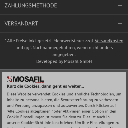
ZAHLUNGSMETHODE
VERSANDART
* Alle Preise inkl. gesetzl. Mehrwertsteuer zzgl.
Versandkosten
und ggf. Nachnahmegebühren, wenn nicht anders
angegeben.
Developed by Mosafil GmbH
Kurz die Cookies, dann geht es weiter...
Diese Website verwendet Cookies und ähnliche Technologien, um
Inhalte zu personalisieren, die Benutzererfahrung zu verbessern
und Werbung anzupassen und auszuwerten. Durch Klicken auf
"Alle Cookies akzeptieren " oder Aktivieren einer Option in den
Cookie-Einstellungen, stimmen Sie dem zu. Dies ist auch in
unserer Cookie-Richtlinie beschrieben. Um Ihre Einstellungen zu