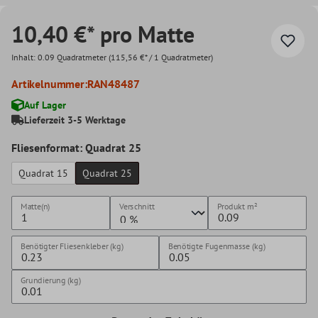
10,40 €* pro Matte
Inhalt:
0.09 Quadratmeter
(115,56 €* / 1 Quadratmeter)
Artikelnummer:
RAN48487
Auf Lager
Lieferzeit 3-5 Werktage
Fliesenformat: Quadrat 25
Quadrat 15
Quadrat 25
Matte(n)
Verschnitt
Produkt
m²
Benötigter Fliesenkleber (kg)
Benötigte Fugenmasse (kg)
Grundierung (kg)