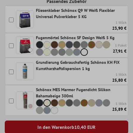
Passendes Zubehör
Fliesenkleber Schönox Q9 W Weiß Flexibler
Universal Pulverkleber 5 KG
1 Stück
23,90 €
Fugenmörtel Schönox SF Design Weiß 5 Kg
1 Paket
27,91 €
Grundierung Gebrauchsfertig Schönox KH FIX
Kunstharzhaftdispersion 1 kg
1 Stück
25,80 €
Schönox MES Marmor Fugendicht Silikon
Bahamabeige 300ml
1 Stück
25,89 €
In den Warenkorb
10,40
EUR