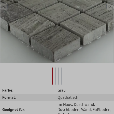
Farbe:
Grau
Format:
Quadratisch
Im Haus
, Duschwand
,
Geeignet für:
Duschboden
, Wand
, Fußboden
,