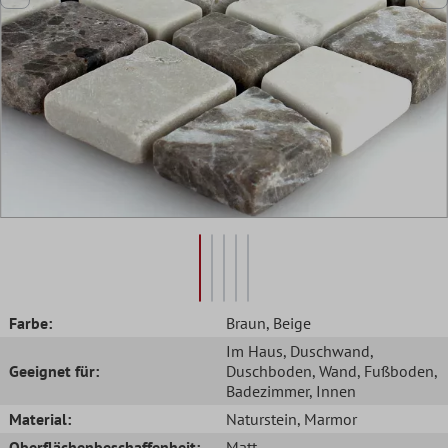
Farbe:
Braun
, Beige
Im Haus
, Duschwand
,
Geeignet für:
Duschboden
, Wand
, Fußboden
,
Badezimmer
, Innen
Material:
Naturstein
, Marmor
Oberflächenbeschaffenheit:
Matt