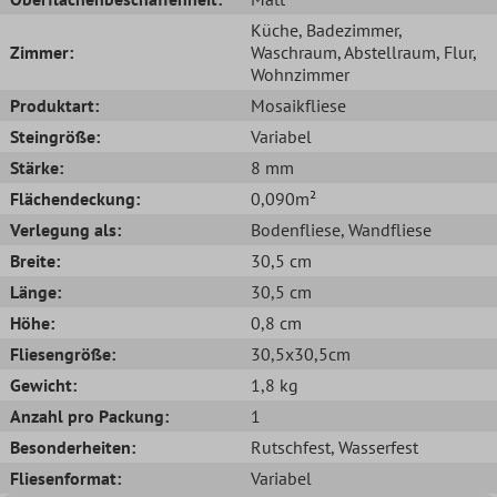
Küche
, Badezimmer
,
Zimmer:
Waschraum
, Abstellraum
, Flur
,
Wohnzimmer
Produktart:
Mosaikfliese
Steingröße:
Variabel
Stärke:
8 mm
Flächendeckung:
0,090m²
Verlegung als:
Bodenfliese
, Wandfliese
Breite:
30,5 cm
Länge:
30,5 cm
Höhe:
0,8 cm
Fliesengröße:
30,5x30,5cm
Gewicht:
1,8 kg
Anzahl pro Packung:
1
Besonderheiten:
Rutschfest
, Wasserfest
Fliesenformat:
Variabel