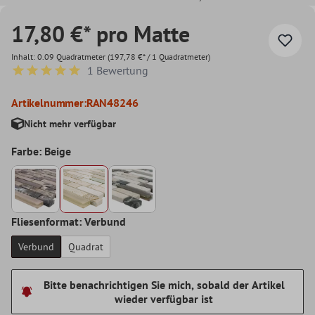
17,80 €* pro Matte
Inhalt:
0.09 Quadratmeter
(197,78 €* / 1 Quadratmeter)
1 Bewertung
Durchschnittliche Bewertung von 5 von 5 Sternen
Artikelnummer:
RAN48246
Nicht mehr verfügbar
Farbe: Beige
Fliesenformat: Verbund
Verbund
Quadrat
Bitte benachrichtigen Sie mich, sobald der Artikel
wieder verfügbar ist