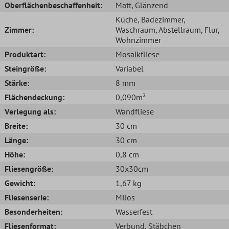
Oberflächenbeschaffenheit:
Matt
, Glänzend
Küche
, Badezimmer
,
Zimmer:
Waschraum
, Abstellraum
, Flur
,
Wohnzimmer
Produktart:
Mosaikfliese
Steingröße:
Variabel
Stärke:
8 mm
Flächendeckung:
0,090m²
Verlegung als:
Wandfliese
Breite:
30 cm
Länge:
30 cm
Höhe:
0,8 cm
Fliesengröße:
30x30cm
Gewicht:
1,67 kg
Fliesenserie:
Milos
Besonderheiten:
Wasserfest
Fliesenformat:
Verbund
, Stäbchen