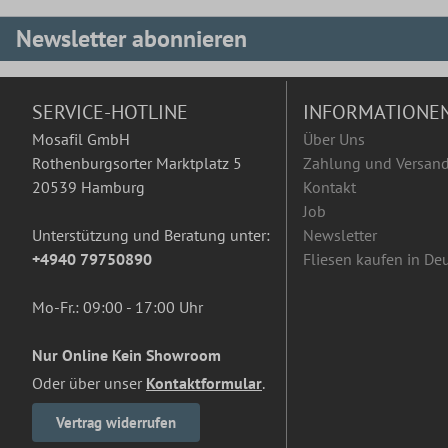
Newsletter abonnieren
SERVICE-HOTLINE
INFORMATIONE
Mosafil GmbH
Über Uns
Rothenburgsorter Marktplatz 5
Zahlung und Versan
20539 Hamburg
Kontakt
Job
Unterstützung und Beratung unter:
Newsletter
+4940 79750890
Fliesen kaufen in De
Mo-Fr.: 09:00 - 17:00 Uhr
Nur Online Kein Showroom
Oder über unser
Kontaktformular
.
Vertrag widerrufen