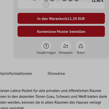
15,90 €
In den Warenkorb
11,50
EUR
Kostenlose Muster bestellen
Mosafil Fragen
Preisalarm
Teilen
terinformationen
Hinweise
esen Latina Poliert für alle privaten und öffentlichen Räume
fliesen in den dezenten Tönen Grau, Schwarz und Weiß bieten dank
eboten werden, können sie in allen Räumen des Hauses verlegt
uton gestaltet.