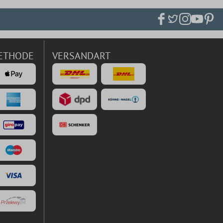
ETHODE
VERSANDART