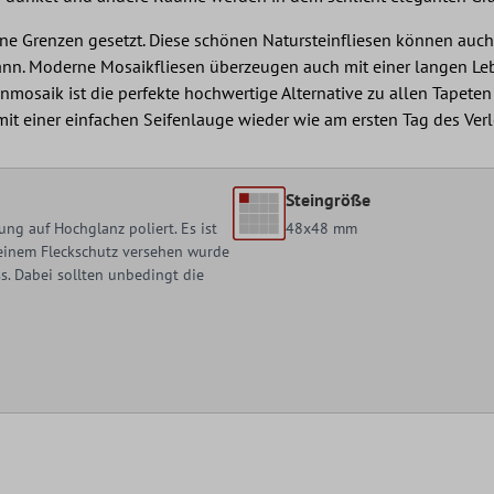
ine Grenzen gesetzt. Diese schönen Natursteinfliesen können auch
nn. Moderne Mosaikfliesen überzeugen auch mit einer langen Lebe
inmosaik ist die perfekte hochwertige Alternative zu allen Tapete
 mit einer einfachen Seifenlauge wieder wie am ersten Tag des Ver
Steingröße
ng auf Hochglanz poliert. Es ist
48x48 mm
t einem Fleckschutz versehen wurde
. Dabei sollten unbedingt die