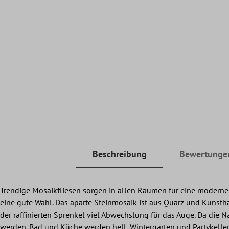
Beschreibung
Bewertunge
Trendige Mosaikfliesen sorgen in allen Räumen für eine moderne,
eine gute Wahl. Das aparte Steinmosaik ist aus Quarz und Kunstha
der raffinierten Sprenkel viel Abwechslung für das Auge. Da die 
werden. Bad und Küche werden hell, Wintergarten und Partykelle